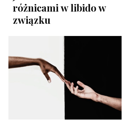
różnicami w libido w
związku