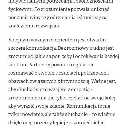
indywidualnymi potrzebami i okolicznościami
życiowymi. To zrozumienie pozwala uniknąć
poczucia winy czy odrzucenia i skupić się na
znalezieniu rozwiązań.
Kolejnym ważnym elementem jest otwarta i
szczera komunikacja. Bez rozmowy trudno jest
zrozumieć, jakie są potrzeby i oczekiwania każdej
ze stron. Partnerzy powinni regularnie
rozmawiać o swoich uczuciach, potrzebach i
obawach związanych z intymnością. Ważne jest,
aby słuchać się nawzajem z empatią i
zrozumieniem, a nie tylko czekać na swoją kolej,
aby wyrazić swoje zdanie. Komunikacja to nie
tylko mówienie, ale także słuchanie – to właśnie
dzięki niej możemy lepiej zrozumieć siebie