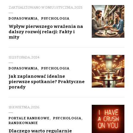
ZAKTUALIZOWANO W DNIU
1 STYCZNIA, 2025
DOPASOWANIA
PSYCHOLOGIA
Wpływ pierwszego wrażenia na
dalszy rozwój relacji: Fakty i
mity
11 LISTOPADA, 2024
DOPASOWANIA
PSYCHOLOGIA
Jak zaplanować idealne
pierwsze spotkanie? Praktyczne
porady
18 KWIETNIA, 2026
PORTALE RANDKOWE
PSYCHOLOGIA
RANDKOWANIE
Dlaczego warto regularnie