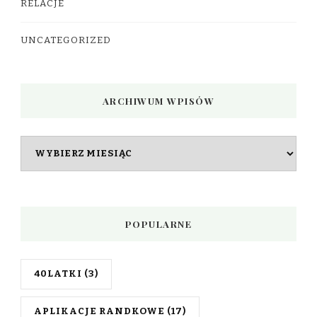
RELACJE
UNCATEGORIZED
ARCHIWUM WPISÓW
Archiwum
wpisów
POPULARNE
40LATKI
(3)
APLIKACJE RANDKOWE
(17)