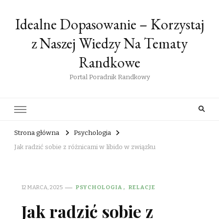
Idealne Dopasowanie – Korzystaj
z Naszej Wiedzy Na Tematy
Randkowe
Portal Poradnik Randkowy
Strona główna
Psychologia
Jak radzić sobie z różnicami w libido w związku
12 MARCA, 2025
PSYCHOLOGIA
RELACJE
Jak radzić sobie z