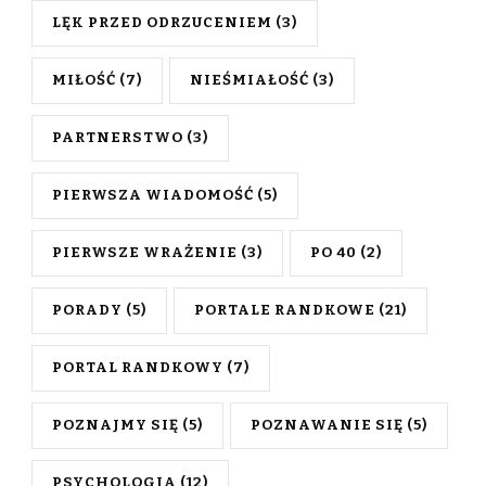
LĘK PRZED ODRZUCENIEM
(3)
MIŁOŚĆ
(7)
NIEŚMIAŁOŚĆ
(3)
PARTNERSTWO
(3)
PIERWSZA WIADOMOŚĆ
(5)
PIERWSZE WRAŻENIE
(3)
PO 40
(2)
PORADY
(5)
PORTALE RANDKOWE
(21)
PORTAL RANDKOWY
(7)
POZNAJMY SIĘ
(5)
POZNAWANIE SIĘ
(5)
PSYCHOLOGIA
(12)