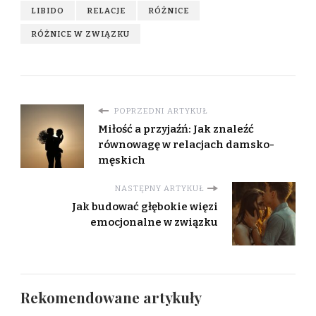
LIBIDO
RELACJE
RÓŻNICE
RÓŻNICE W ZWIĄZKU
POPRZEDNI ARTYKUŁ
Miłość a przyjaźń: Jak znaleźć
równowagę w relacjach damsko-
męskich
NASTĘPNY ARTYKUŁ
Jak budować głębokie więzi
emocjonalne w związku
Rekomendowane artykuły