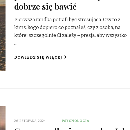
dobrze się bawić
Pierwsza randka potrafi być stresująca. Czy to z
kimś, kogo dopiero co poznałeś, czy z osobą, na
której szczególnie Ci zależy – presja, aby wszystko
…
DOWIEDZ SIĘ WIĘCEJ
26 LISTOPADA, 2024
PSYCHOLOGIA