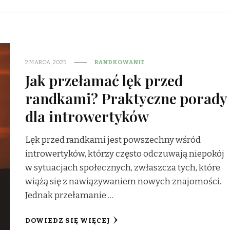
2 MARCA, 2025
RANDKOWANIE
Jak przełamać lęk przed
randkami? Praktyczne porady
dla introwertyków
Lęk przed randkami jest powszechny wśród
introwertyków, którzy często odczuwają niepokój
w sytuacjach społecznych, zwłaszcza tych, które
wiążą się z nawiązywaniem nowych znajomości.
Jednak przełamanie …
DOWIEDZ SIĘ WIĘCEJ