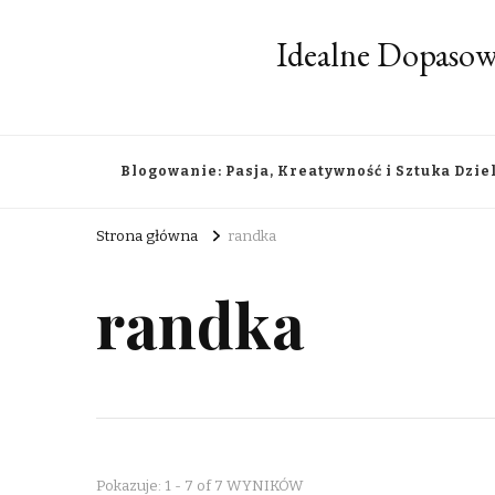
Idealne Dopasow
Blogowanie: Pasja, Kreatywność i Sztuka Dzie
Strona główna
randka
randka
Pokazuje: 1 - 7 of 7 WYNIKÓW