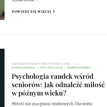
DOWIEDZ SIĘ WIĘCEJ
ZAKTUALIZOWANO W DNIU
17 LUTEGO, 2025
DOPASOWANIA
PSYCHOLOGIA
RANDKOWANIE
Psychologia randek wśród
seniorów: Jak odnaleźć miłość
w późnym wieku?
Miłość nie zna granic wiekowych. Dla wielu