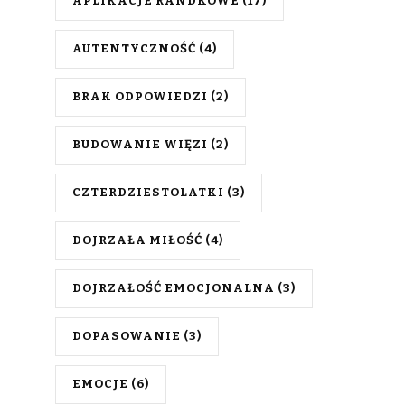
APLIKACJE RANDKOWE
(17)
AUTENTYCZNOŚĆ
(4)
BRAK ODPOWIEDZI
(2)
BUDOWANIE WIĘZI
(2)
CZTERDZIESTOLATKI
(3)
DOJRZAŁA MIŁOŚĆ
(4)
DOJRZAŁOŚĆ EMOCJONALNA
(3)
DOPASOWANIE
(3)
EMOCJE
(6)