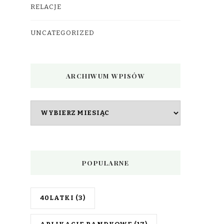
RELACJE
UNCATEGORIZED
ARCHIWUM WPISÓW
Archiwum
wpisów
POPULARNE
40LATKI
(3)