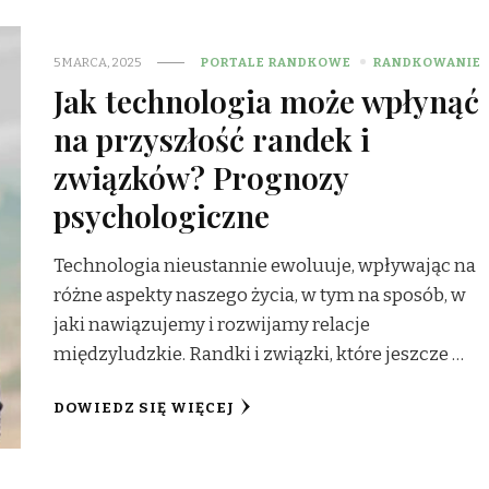
5 MARCA, 2025
PORTALE RANDKOWE
RANDKOWANIE
Jak technologia może wpłynąć
na przyszłość randek i
związków? Prognozy
psychologiczne
Technologia nieustannie ewoluuje, wpływając na
różne aspekty naszego życia, w tym na sposób, w
jaki nawiązujemy i rozwijamy relacje
międzyludzkie. Randki i związki, które jeszcze …
DOWIEDZ SIĘ WIĘCEJ