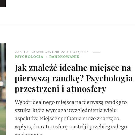
ZAKTUALIZOWANO W DNIU
22 LUTEGO, 2025
PSYCHOLOGIA
RANDKOWANIE
Jak znaleźć idealne miejsce na
pierwszą randkę? Psychologia
przestrzeni i atmosfery
Wybór idealnego miejsca na pierwszą randkę to
sztuka, która wymaga uwzględnienia wielu
aspektów. Miejsce spotkania może znacząco
wpłynąć na atmosferę, nastrój i przebieg całego
wydarzenia. …