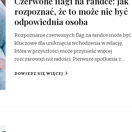
Czerwone flagi na randce: Jak
rozpoznać, że to może nie być
odpowiednia osoba
Rozpoznanie czerwonych flag na randce może być
kluczowe dla uniknięcia wchodzenia w relację,
która w przyszłości może przynieść więcej
rozczarowań niż radości. Pierwsze spotkania z …
DOWIEDZ SIĘ WIĘCEJ