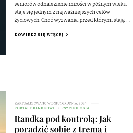
seniorów odnalezienie miłości w późnym wieku
staje się jednym z najważniejszych celów
życiowych. Choć wyzwania, przed którymi stają, …
DOWIEDZ SIĘ WIĘCEJ
ZAKTUALIZOWANO W DNIU
1 GRUDNIA, 2024
PORTALE RANDKOWE
PSYCHOLOGIA
Randka pod kontrolą: Jak
poradzić sobie z tremą i