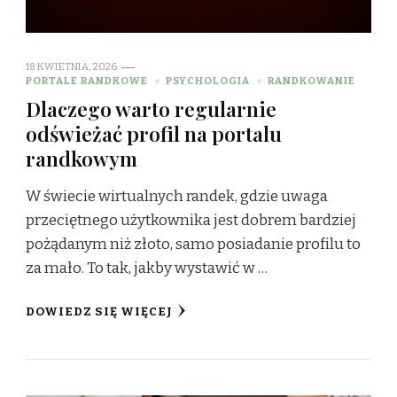
18 KWIETNIA, 2026
PORTALE RANDKOWE
PSYCHOLOGIA
RANDKOWANIE
Dlaczego warto regularnie
odświeżać profil na portalu
randkowym
W świecie wirtualnych randek, gdzie uwaga
przeciętnego użytkownika jest dobrem bardziej
pożądanym niż złoto, samo posiadanie profilu to
za mało. To tak, jakby wystawić w …
DOWIEDZ SIĘ WIĘCEJ