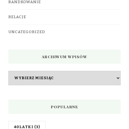
RANDKOWANIE
RELACJE
UNCATEGORIZED
ARCHIWUM WPISÓW
Archiwum
wpisów
POPULARNE
40LATKI
(3)