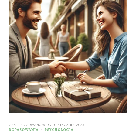
ZAKTUALIZOWANO W DNIU
1 STYCZNIA, 2025
DOPASOWANIA
PSYCHOLOGIA