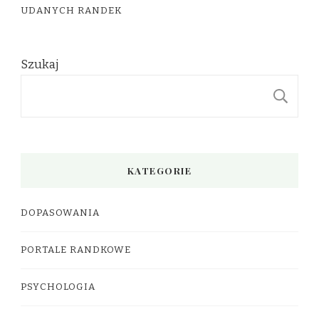
UDANYCH RANDEK
Szukaj
S
KATEGORIE
DOPASOWANIA
PORTALE RANDKOWE
PSYCHOLOGIA