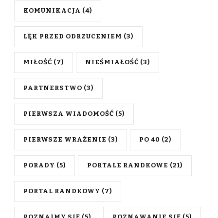
KOMUNIKACJA
(4)
LĘK PRZED ODRZUCENIEM
(3)
MIŁOŚĆ
(7)
NIEŚMIAŁOŚĆ
(3)
PARTNERSTWO
(3)
PIERWSZA WIADOMOŚĆ
(5)
PIERWSZE WRAŻENIE
(3)
PO 40
(2)
PORADY
(5)
PORTALE RANDKOWE
(21)
PORTAL RANDKOWY
(7)
POZNAJMY SIĘ
(5)
POZNAWANIE SIĘ
(5)