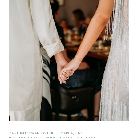
ZAKTUALIZOWANO W DNIU
13 MARCA, 2026
PSYCHOLOGIA
RANDKOWANIE
RELACJE