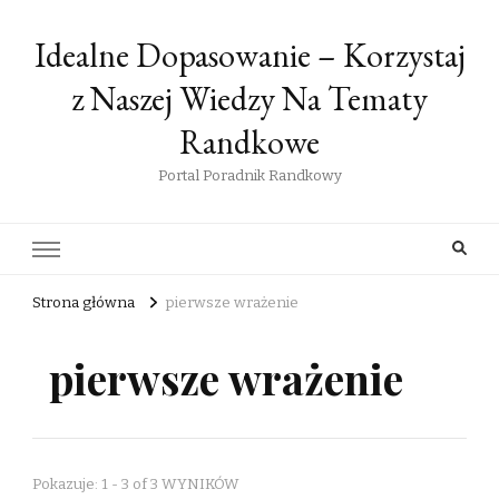
Idealne Dopasowanie – Korzystaj
z Naszej Wiedzy Na Tematy
Randkowe
Portal Poradnik Randkowy
Strona główna
pierwsze wrażenie
pierwsze wrażenie
Pokazuje: 1 - 3 of 3 WYNIKÓW