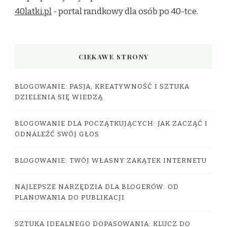
40latki.pl
- portal randkowy dla osób po 40-tce.
CIEKAWE STRONY
BLOGOWANIE: PASJA, KREATYWNOŚĆ I SZTUKA
DZIELENIA SIĘ WIEDZĄ
BLOGOWANIE DLA POCZĄTKUJĄCYCH: JAK ZACZĄĆ I
ODNALEŹĆ SWÓJ GŁOS
BLOGOWANIE: TWÓJ WŁASNY ZAKĄTEK INTERNETU
NAJLEPSZE NARZĘDZIA DLA BLOGERÓW: OD
PLANOWANIA DO PUBLIKACJI
SZTUKA IDEALNEGO DOPASOWANIA: KLUCZ DO