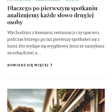
Dlaczego po pierwszym spotkaniu
analizujemy każde słowo drugiej
osoby
Wychodzisz z kawiarni, restauracji czy spaceru,
podczas którego po raz pierwszy spotkałeś się z
kimś, kto wydaje się wyjątkowy. Jeszcze zamykasz
za sobą drzwi, a …
DOWIEDZ SIĘ WIĘCEJ