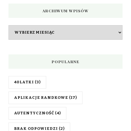
ARCHIWUM WPISÓW
Archiwum
wpisów
POPULARNE
40LATKI
(3)
APLIKACJE RANDKOWE
(17)
AUTENTYCZNOŚĆ
(4)
BRAK ODPOWIEDZI
(2)