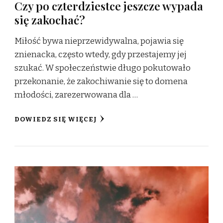
Czy po czterdziestce jeszcze wypada
się zakochać?
Miłość bywa nieprzewidywalna, pojawia się
znienacka, często wtedy, gdy przestajemy jej
szukać. W społeczeństwie długo pokutowało
przekonanie, że zakochiwanie się to domena
młodości, zarezerwowana dla …
DOWIEDZ SIĘ WIĘCEJ