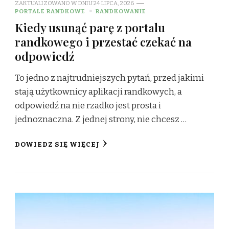
ZAKTUALIZOWANO W DNIU
24 LIPCA, 2026
PORTALE RANDKOWE
RANDKOWANIE
Kiedy usunąć parę z portalu
randkowego i przestać czekać na
odpowiedź
To jedno z najtrudniejszych pytań, przed jakimi
stają użytkownicy aplikacji randkowych, a
odpowiedź na nie rzadko jest prosta i
jednoznaczna. Z jednej strony, nie chcesz …
DOWIEDZ SIĘ WIĘCEJ