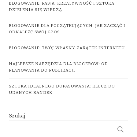
BLOGOWANIE: PASJA, KREATYWNOŚĆ I SZTUKA
DZIELENIA SIĘ WIEDZĄ
BLOGOWANIE DLA POCZĄTKUJĄCYCH: JAK ZACZĄĆ I
ODNALEŹĆ SWÓJ GŁOS
BLOGOWANIE: TWÓJ WŁASNY ZAKĄTEK INTERNETU
NAJLEPSZE NARZĘDZIA DLA BLOGERÓW: OD
PLANOWANIA DO PUBLIKACJI
SZTUKA IDEALNEGO DOPASOWANIA: KLUCZ DO
UDANYCH RANDEK
Szukaj
S