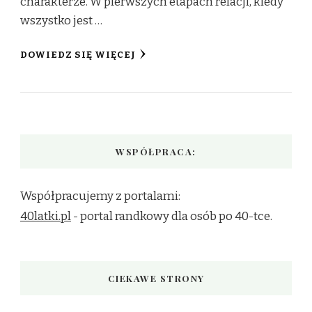
charakterze. W pierwszych etapach relacji, kiedy
wszystko jest …
DOWIEDZ SIĘ WIĘCEJ
WSPÓŁPRACA:
Współpracujemy z portalami:
40latki.pl
- portal randkowy dla osób po 40-tce.
CIEKAWE STRONY