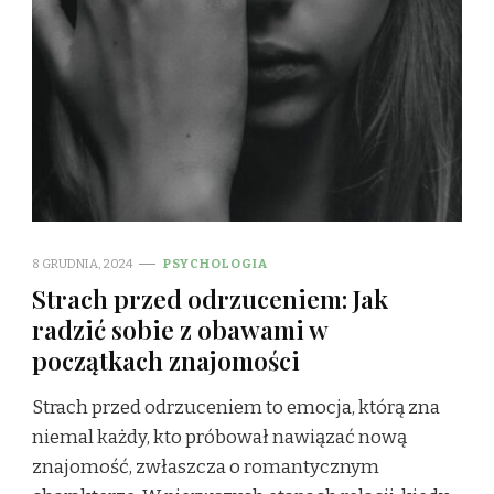
8 GRUDNIA, 2024
PSYCHOLOGIA
Strach przed odrzuceniem: Jak
radzić sobie z obawami w
początkach znajomości
Strach przed odrzuceniem to emocja, którą zna
niemal każdy, kto próbował nawiązać nową
znajomość, zwłaszcza o romantycznym