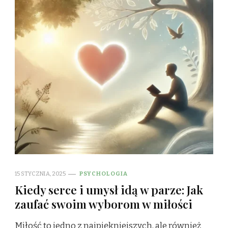
15 STYCZNIA, 2025
PSYCHOLOGIA
Kiedy serce i umysł idą w parze: Jak
zaufać swoim wyborom w miłości
Miłość to jedno z najpiękniejszych, ale również