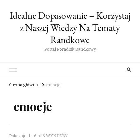
Idealne Dopasowanie – Korzystaj
z Naszej Wiedzy Na Tematy
Randkowe
Portal Poradnik Randkowy
Strona główna
emocje
emocje
Pokazuje: 1 - 6 of 6 WYNIKÓW