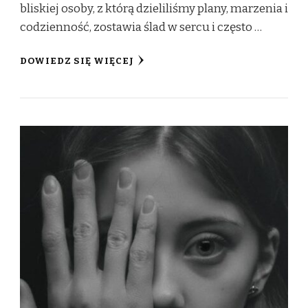
bliskiej osoby, z którą dzieliliśmy plany, marzenia i
codzienność, zostawia ślad w sercu i często …
DOWIEDZ SIĘ WIĘCEJ