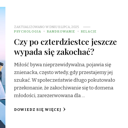
ZAKTUALIZOWANO W DNIU
11 LIPCA, 2025
PSYCHOLOGIA
RANDKOWANIE
RELACJE
Czy po czterdziestce jeszcze
wypada się zakochać?
Miłość bywa nieprzewidywalna, pojawia się
znienacka, często wtedy, gdy przestajemy jej
szukać. W społeczeństwie długo pokutowało
przekonanie, że zakochiwanie się to domena
młodości, zarezerwowana dla …
DOWIEDZ SIĘ WIĘCEJ