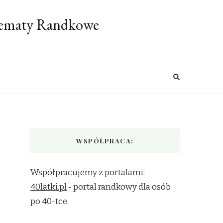
 Tematy Randkowe
WSPÓŁPRACA:
Współpracujemy z portalami:
40latki.pl
- portal randkowy dla osób
po 40-tce.