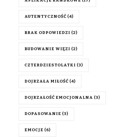
APLIKACJE RANDKOWE
(17)
AUTENTYCZNOŚĆ
(4)
BRAK ODPOWIEDZI
(2)
BUDOWANIE WIĘZI
(2)
CZTERDZIESTOLATKI
(3)
DOJRZAŁA MIŁOŚĆ
(4)
DOJRZAŁOŚĆ EMOCJONALNA
(3)
DOPASOWANIE
(3)
EMOCJE
(6)