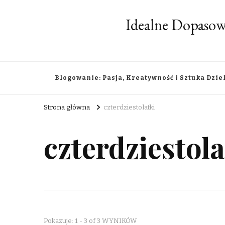
Idealne Dopasow
Blogowanie: Pasja, Kreatywność i Sztuka Dzie
Strona główna
czterdziestolatki
czterdziestola
Pokazuje: 1 - 3 of 3 WYNIKÓW