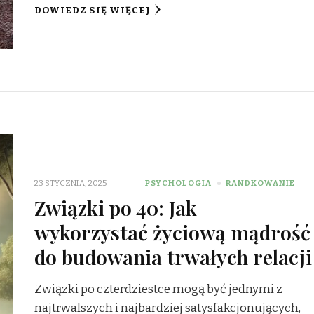
DOWIEDZ SIĘ WIĘCEJ
23 STYCZNIA, 2025
PSYCHOLOGIA
RANDKOWANIE
Związki po 40: Jak
wykorzystać życiową mądrość
do budowania trwałych relacji
Związki po czterdziestce mogą być jednymi z
najtrwalszych i najbardziej satysfakcjonujących,