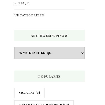
RELACJE
UNCATEGORIZED
ARCHIWUM WPISÓW
Archiwum
wpisów
POPULARNE
40LATKI
(3)