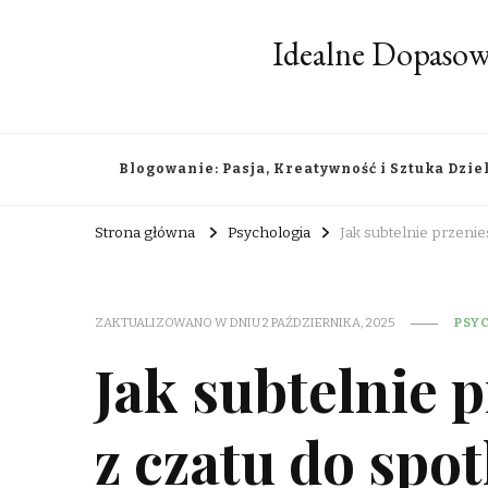
Idealne Dopasow
Blogowanie: Pasja, Kreatywność i Sztuka Dzie
Strona główna
Psychologia
Jak subtelnie przenie
ZAKTUALIZOWANO W DNIU
2 PAŹDZIERNIKA, 2025
PSY
Jak subtelnie 
z czatu do spo