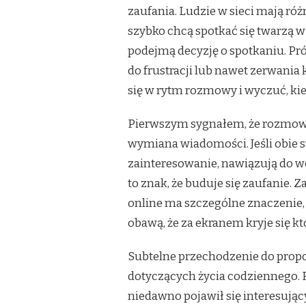
zaufania. Ludzie w sieci mają róż
szybko chcą spotkać się twarzą w
podejmą decyzję o spotkaniu. Pr
do frustracji lub nawet zerwania
się w rytm rozmowy i wyczuć, kie
Pierwszym sygnałem, że rozmowa 
wymiana wiadomości. Jeśli obie 
zainteresowanie, nawiązują do wc
to znak, że buduje się zaufanie. 
online ma szczególne znaczenie,
obawą, że za ekranem kryje się kto
Subtelne przechodzenie do propo
dotyczących życia codziennego. 
niedawno pojawił się interesując