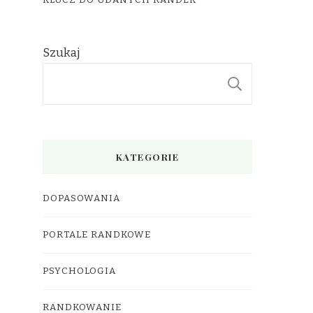
KLUCZ DO UDANYCH RANDEK
Szukaj
SZUKAJ
KATEGORIE
DOPASOWANIA
PORTALE RANDKOWE
PSYCHOLOGIA
RANDKOWANIE