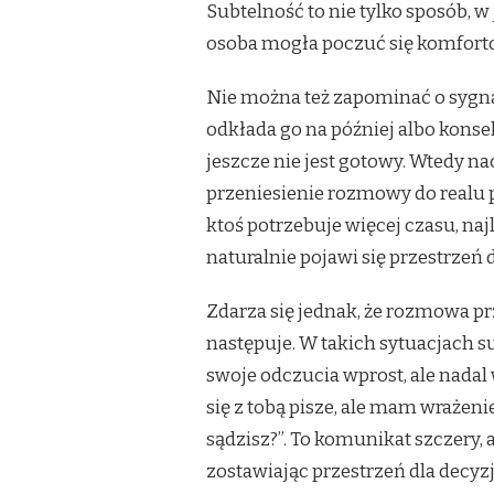
Subtelność to nie tylko sposób, w 
osoba mogła poczuć się komfortow
Nie można też zapominać o sygnał
odkłada go na później albo konse
jeszcze nie jest gotowy. Wtedy n
przeniesienie rozmowy do realu p
ktoś potrzebuje więcej czasu, naj
naturalnie pojawi się przestrzeń 
Zdarza się jednak, że rozmowa prz
następuje. W takich sytuacjach s
swoje odczucia wprost, ale nadal
się z tobą pisze, ale mam wrażeni
sądzisz?”. To komunikat szczery, 
zostawiając przestrzeń dla decyzj