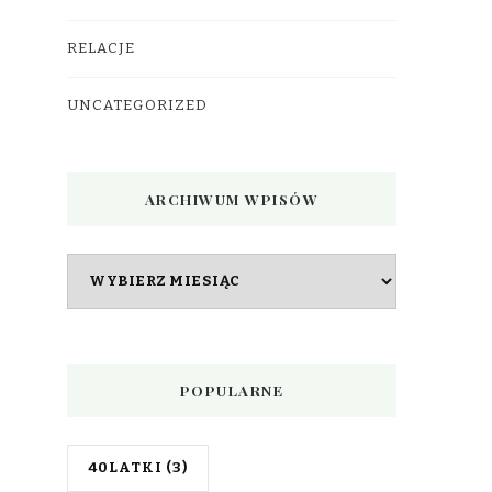
RELACJE
UNCATEGORIZED
ARCHIWUM WPISÓW
Archiwum
wpisów
POPULARNE
40LATKI
(3)