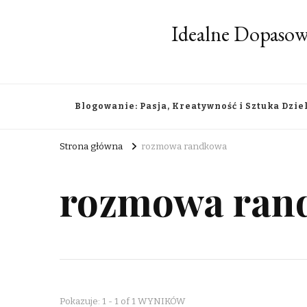
Idealne Dopasow
Blogowanie: Pasja, Kreatywność i Sztuka Dzie
Strona główna
rozmowa randkowa
rozmowa ran
Pokazuje: 1 - 1 of 1 WYNIKÓW