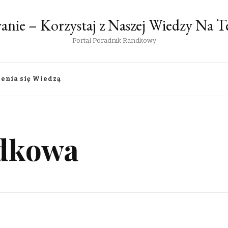
anie – Korzystaj z Naszej Wiedzy Na
Portal Poradnik Randkowy
lenia się Wiedzą
dkowa