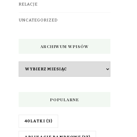
RELACJE
UNCATEGORIZED
ARCHIWUM WPISÓW
Archiwum
wpisów
POPULARNE
40LATKI
(3)