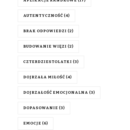
APLIKACJE RANDKOWE
(17)
AUTENTYCZNOŚĆ
(4)
BRAK ODPOWIEDZI
(2)
BUDOWANIE WIĘZI
(2)
CZTERDZIESTOLATKI
(3)
DOJRZAŁA MIŁOŚĆ
(4)
DOJRZAŁOŚĆ EMOCJONALNA
(3)
DOPASOWANIE
(3)
EMOCJE
(6)