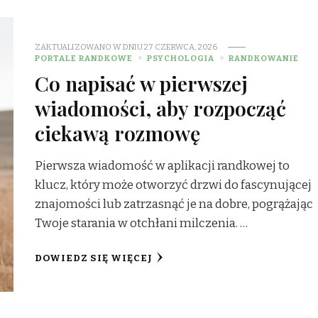
ZAKTUALIZOWANO W DNIU
27 CZERWCA, 2026
PORTALE RANDKOWE
PSYCHOLOGIA
RANDKOWANIE
Co napisać w pierwszej
wiadomości, aby rozpocząć
ciekawą rozmowę
Pierwsza wiadomość w aplikacji randkowej to
klucz, który może otworzyć drzwi do fascynującej
znajomości lub zatrzasnąć je na dobre, pogrążając
Twoje starania w otchłani milczenia. …
DOWIEDZ SIĘ WIĘCEJ