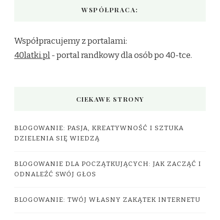
WSPÓŁPRACA:
Współpracujemy z portalami:
40latki.pl
- portal randkowy dla osób po 40-tce.
CIEKAWE STRONY
BLOGOWANIE: PASJA, KREATYWNOŚĆ I SZTUKA
DZIELENIA SIĘ WIEDZĄ
BLOGOWANIE DLA POCZĄTKUJĄCYCH: JAK ZACZĄĆ I
ODNALEŹĆ SWÓJ GŁOS
BLOGOWANIE: TWÓJ WŁASNY ZAKĄTEK INTERNETU