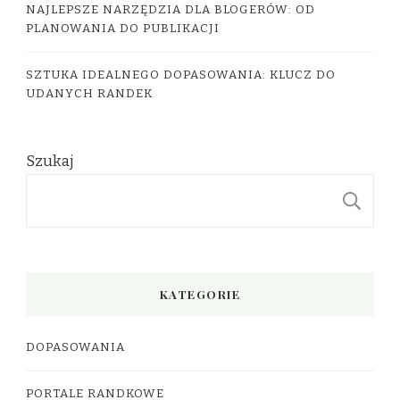
NAJLEPSZE NARZĘDZIA DLA BLOGERÓW: OD
PLANOWANIA DO PUBLIKACJI
SZTUKA IDEALNEGO DOPASOWANIA: KLUCZ DO
UDANYCH RANDEK
Szukaj
S
KATEGORIE
DOPASOWANIA
PORTALE RANDKOWE