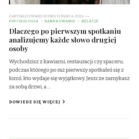
ZAKTUALIZOWANO W DNIU
13 MARCA, 2026
PSYCHOLOGIA
RANDKOWANIE
RELACJE
Dlaczego po pierwszym spotkaniu
analizujemy każde słowo drugiej
osoby
Wychodzisz z kawiarni, restauracji czy spaceru,
podczas którego po raz pierwszy spotkałeś się z
kimś, kto wydaje się wyjątkowy. Jeszcze zamykasz
za sobą drzwi, a …
DOWIEDZ SIĘ WIĘCEJ