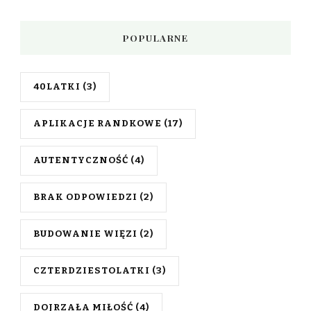
POPULARNE
40LATKI
(3)
APLIKACJE RANDKOWE
(17)
AUTENTYCZNOŚĆ
(4)
BRAK ODPOWIEDZI
(2)
BUDOWANIE WIĘZI
(2)
CZTERDZIESTOLATKI
(3)
DOJRZAŁA MIŁOŚĆ
(4)