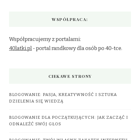
WSPÓŁPRACA:
Współpracujemy z portalami:
40latki.pl
- portal randkowy dla osób po 40-tce.
CIEKAWE STRONY
BLOGOWANIE: PASJA, KREATYWNOŚĆ I SZTUKA
DZIELENIA SIĘ WIEDZĄ
BLOGOWANIE DLA POCZĄTKUJĄCYCH: JAK ZACZĄĆ I
ODNALEŹĆ SWÓJ GŁOS