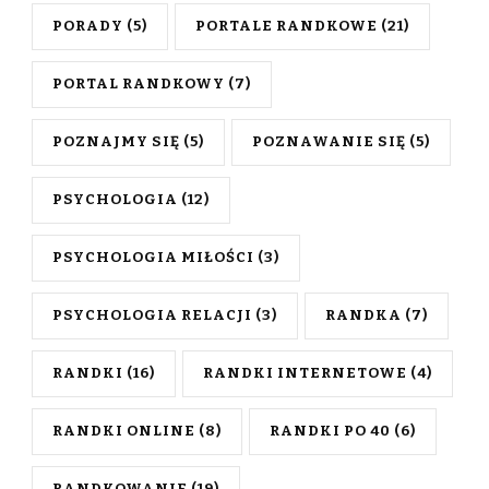
PORADY
(5)
PORTALE RANDKOWE
(21)
PORTAL RANDKOWY
(7)
POZNAJMY SIĘ
(5)
POZNAWANIE SIĘ
(5)
PSYCHOLOGIA
(12)
PSYCHOLOGIA MIŁOŚCI
(3)
PSYCHOLOGIA RELACJI
(3)
RANDKA
(7)
RANDKI
(16)
RANDKI INTERNETOWE
(4)
RANDKI ONLINE
(8)
RANDKI PO 40
(6)