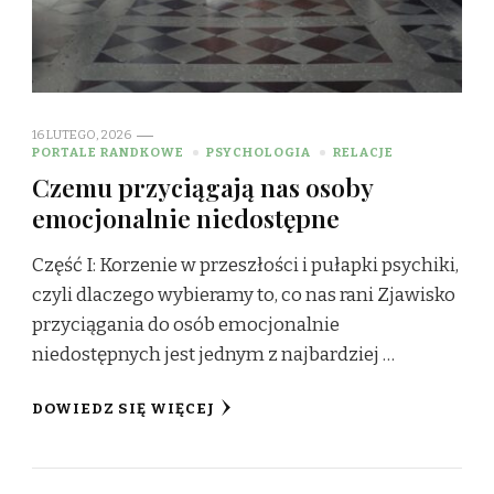
16 LUTEGO, 2026
PORTALE RANDKOWE
PSYCHOLOGIA
RELACJE
Czemu przyciągają nas osoby
emocjonalnie niedostępne
Część I: Korzenie w przeszłości i pułapki psychiki,
czyli dlaczego wybieramy to, co nas rani Zjawisko
przyciągania do osób emocjonalnie
niedostępnych jest jednym z najbardziej …
DOWIEDZ SIĘ WIĘCEJ