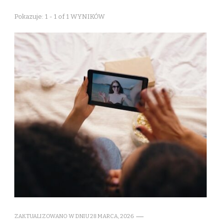
Pokazuje: 1 - 1 of 1 WYNIKÓW
ZAKTUALIZOWANO W DNIU
28 MARCA, 2026