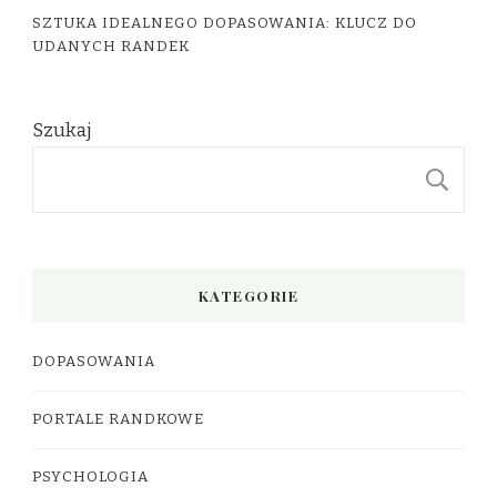
SZTUKA IDEALNEGO DOPASOWANIA: KLUCZ DO
UDANYCH RANDEK
Szukaj
S
KATEGORIE
DOPASOWANIA
PORTALE RANDKOWE
PSYCHOLOGIA