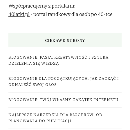
Współpracujemy z portalami:
40latki.pl
- portal randkowy dla osób po 40-tce.
CIEKAWE STRONY
BLOGOWANIE: PASJA, KREATYWNOŚĆ I SZTUKA
DZIELENIA SIĘ WIEDZĄ
BLOGOWANIE DLA POCZĄTKUJĄCYCH: JAK ZACZĄĆ I
ODNALEŹĆ SWÓJ GŁOS
BLOGOWANIE: TWÓJ WŁASNY ZAKĄTEK INTERNETU
NAJLEPSZE NARZĘDZIA DLA BLOGERÓW: OD
PLANOWANIA DO PUBLIKACJI