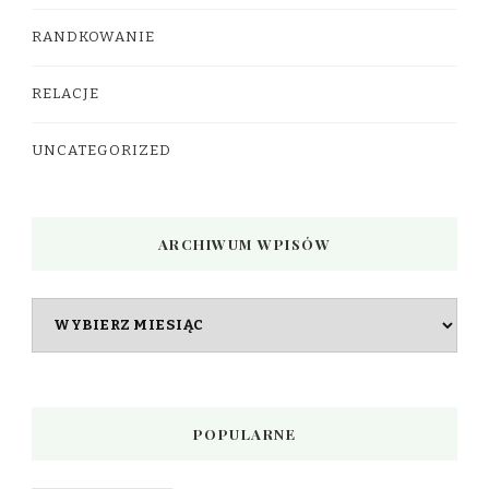
RANDKOWANIE
RELACJE
UNCATEGORIZED
ARCHIWUM WPISÓW
Archiwum
wpisów
POPULARNE