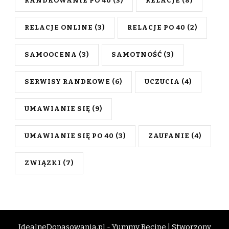
RANDKOWANIE PO 40
(3)
RELACJE
(8)
RELACJE ONLINE
(3)
RELACJE PO 40
(2)
SAMOOCENA
(3)
SAMOTNOŚĆ
(3)
SERWISY RANDKOWE
(6)
UCZUCIA
(4)
UMAWIANIE SIĘ
(9)
UMAWIANIE SIĘ PO 40
(3)
ZAUFANIE
(4)
ZWIĄZKI
(7)
IdealneDopasowania.pl -
Yummy Recipe | Stworzony