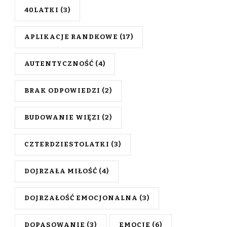
40LATKI
(3)
APLIKACJE RANDKOWE
(17)
AUTENTYCZNOŚĆ
(4)
BRAK ODPOWIEDZI
(2)
BUDOWANIE WIĘZI
(2)
CZTERDZIESTOLATKI
(3)
DOJRZAŁA MIŁOŚĆ
(4)
DOJRZAŁOŚĆ EMOCJONALNA
(3)
DOPASOWANIE
(3)
EMOCJE
(6)