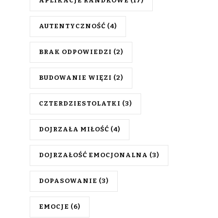
APLIKACJE RANDKOWE
(17)
AUTENTYCZNOŚĆ
(4)
BRAK ODPOWIEDZI
(2)
BUDOWANIE WIĘZI
(2)
CZTERDZIESTOLATKI
(3)
DOJRZAŁA MIŁOŚĆ
(4)
DOJRZAŁOŚĆ EMOCJONALNA
(3)
DOPASOWANIE
(3)
EMOCJE
(6)