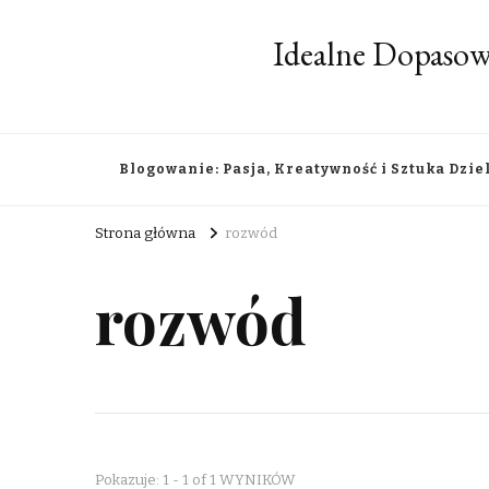
Idealne Dopasow
Blogowanie: Pasja, Kreatywność i Sztuka Dzie
Strona główna
rozwód
rozwód
Pokazuje: 1 - 1 of 1 WYNIKÓW