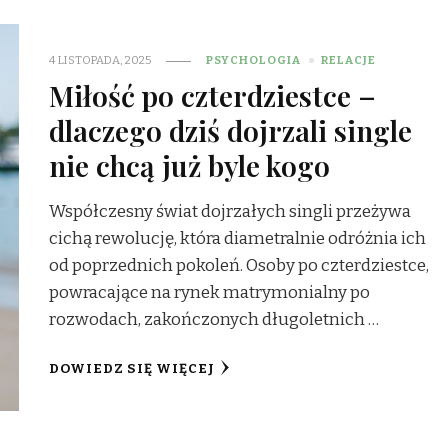
4 LISTOPADA, 2025
PSYCHOLOGIA
RELACJE
Miłość po czterdziestce –
dlaczego dziś dojrzali single
nie chcą już byle kogo
Współczesny świat dojrzałych singli przeżywa
cichą rewolucję, która diametralnie odróżnia ich
od poprzednich pokoleń. Osoby po czterdziestce,
powracające na rynek matrymonialny po
rozwodach, zakończonych długoletnich …
DOWIEDZ SIĘ WIĘCEJ