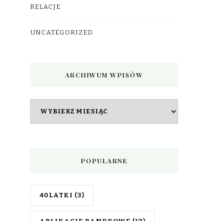
RELACJE
UNCATEGORIZED
ARCHIWUM WPISÓW
Archiwum
wpisów
POPULARNE
40LATKI
(3)