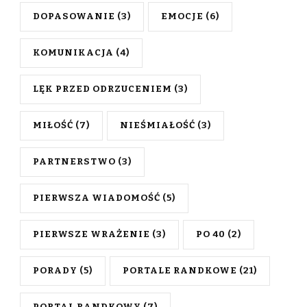
DOPASOWANIE
(3)
EMOCJE
(6)
KOMUNIKACJA
(4)
LĘK PRZED ODRZUCENIEM
(3)
MIŁOŚĆ
(7)
NIEŚMIAŁOŚĆ
(3)
PARTNERSTWO
(3)
PIERWSZA WIADOMOŚĆ
(5)
PIERWSZE WRAŻENIE
(3)
PO 40
(2)
PORADY
(5)
PORTALE RANDKOWE
(21)
PORTAL RANDKOWY
(7)