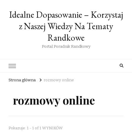
Idealne Dopasowanie – Korzystaj
z Naszej Wiedzy Na Tematy
Randkowe
Portal Poradnik Randkowy
Strona główna
rozmowy online
rozmowy online
Pokazuje: 1 - 1 of 1 WYNIKÓW