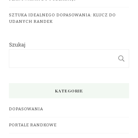
SZTUKA IDEALNEGO DOPASOWANIA: KLUCZ DO
UDANYCH RANDEK
Szukaj
S
KATEGORIE
DOPASOWANIA
PORTALE RANDKOWE