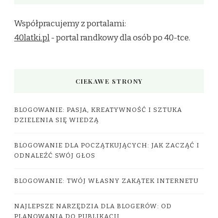
Współpracujemy z portalami:
40latki.pl
- portal randkowy dla osób po 40-tce.
CIEKAWE STRONY
BLOGOWANIE: PASJA, KREATYWNOŚĆ I SZTUKA
DZIELENIA SIĘ WIEDZĄ
BLOGOWANIE DLA POCZĄTKUJĄCYCH: JAK ZACZĄĆ I
ODNALEŹĆ SWÓJ GŁOS
BLOGOWANIE: TWÓJ WŁASNY ZAKĄTEK INTERNETU
NAJLEPSZE NARZĘDZIA DLA BLOGERÓW: OD
PLANOWANIA DO PUBLIKACJI