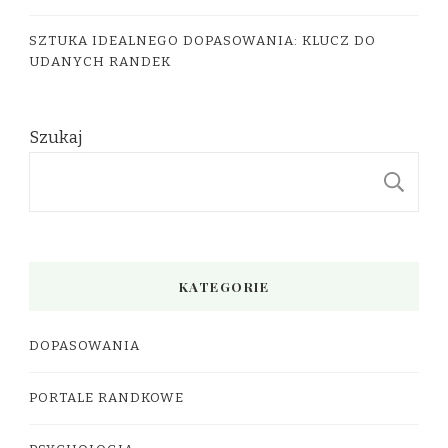
SZTUKA IDEALNEGO DOPASOWANIA: KLUCZ DO
UDANYCH RANDEK
Szukaj
S
KATEGORIE
DOPASOWANIA
PORTALE RANDKOWE