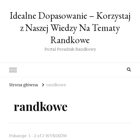
Idealne Dopasowanie – Korzystaj
z Naszej Wiedzy Na Tematy
Randkowe
Portal Poradnik Randkowy
Strona główna
randkowe
randkowe
Pokazuje: 1 - 2 of 2 WYNIKÓW