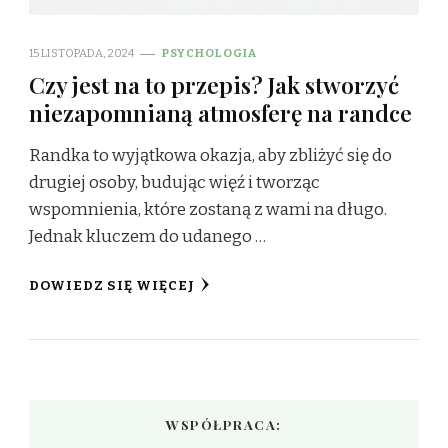
15 LISTOPADA, 2024
PSYCHOLOGIA
Czy jest na to przepis? Jak stworzyć
niezapomnianą atmosferę na randce
Randka to wyjątkowa okazja, aby zbliżyć się do
drugiej osoby, budując więź i tworząc
wspomnienia, które zostaną z wami na długo.
Jednak kluczem do udanego …
DOWIEDZ SIĘ WIĘCEJ
WSPÓŁPRACA: