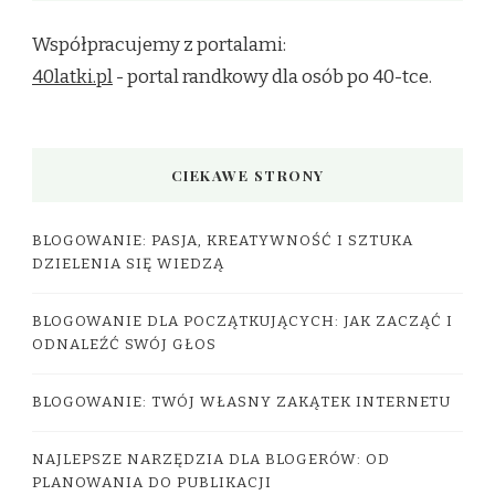
Współpracujemy z portalami:
40latki.pl
- portal randkowy dla osób po 40-tce.
CIEKAWE STRONY
BLOGOWANIE: PASJA, KREATYWNOŚĆ I SZTUKA
DZIELENIA SIĘ WIEDZĄ
BLOGOWANIE DLA POCZĄTKUJĄCYCH: JAK ZACZĄĆ I
ODNALEŹĆ SWÓJ GŁOS
BLOGOWANIE: TWÓJ WŁASNY ZAKĄTEK INTERNETU
NAJLEPSZE NARZĘDZIA DLA BLOGERÓW: OD
PLANOWANIA DO PUBLIKACJI