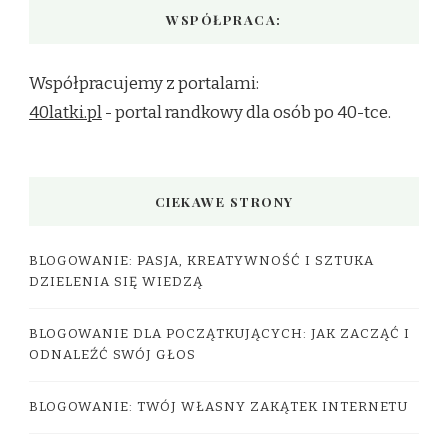
WSPÓŁPRACA:
Współpracujemy z portalami:
40latki.pl
- portal randkowy dla osób po 40-tce.
CIEKAWE STRONY
BLOGOWANIE: PASJA, KREATYWNOŚĆ I SZTUKA
DZIELENIA SIĘ WIEDZĄ
BLOGOWANIE DLA POCZĄTKUJĄCYCH: JAK ZACZĄĆ I
ODNALEŹĆ SWÓJ GŁOS
BLOGOWANIE: TWÓJ WŁASNY ZAKĄTEK INTERNETU