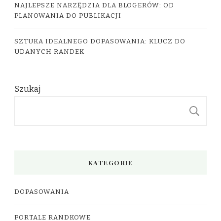
NAJLEPSZE NARZĘDZIA DLA BLOGERÓW: OD
PLANOWANIA DO PUBLIKACJI
SZTUKA IDEALNEGO DOPASOWANIA: KLUCZ DO
UDANYCH RANDEK
Szukaj
S
KATEGORIE
DOPASOWANIA
PORTALE RANDKOWE