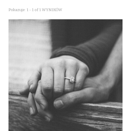
Pokazuje: 1 - 1 of 1 WYNIKÓW