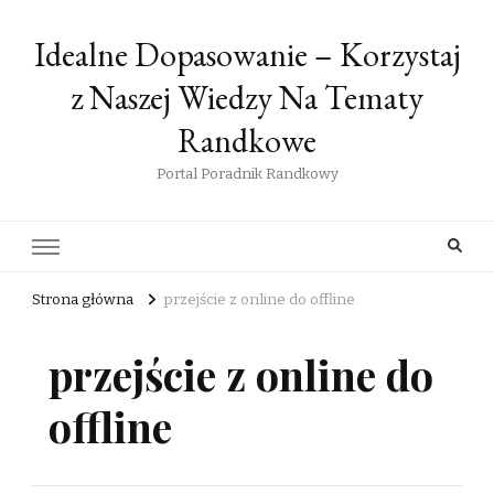
Idealne Dopasowanie – Korzystaj
z Naszej Wiedzy Na Tematy
Randkowe
Portal Poradnik Randkowy
Strona główna
przejście z online do offline
przejście z online do
offline