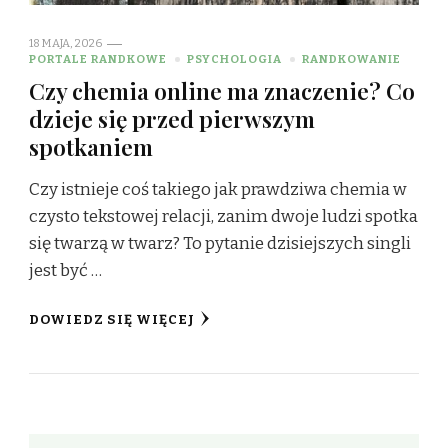
18 MAJA, 2026
PORTALE RANDKOWE
PSYCHOLOGIA
RANDKOWANIE
Czy chemia online ma znaczenie? Co
dzieje się przed pierwszym
spotkaniem
Czy istnieje coś takiego jak prawdziwa chemia w
czysto tekstowej relacji, zanim dwoje ludzi spotka
się twarzą w twarz? To pytanie dzisiejszych singli
jest być …
DOWIEDZ SIĘ WIĘCEJ