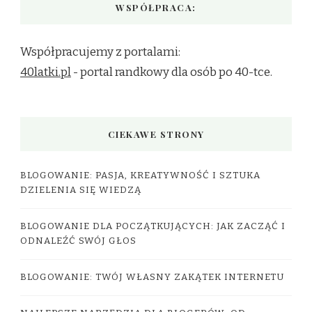
WSPÓŁPRACA:
Współpracujemy z portalami:
40latki.pl
- portal randkowy dla osób po 40-tce.
CIEKAWE STRONY
BLOGOWANIE: PASJA, KREATYWNOŚĆ I SZTUKA
DZIELENIA SIĘ WIEDZĄ
BLOGOWANIE DLA POCZĄTKUJĄCYCH: JAK ZACZĄĆ I
ODNALEŹĆ SWÓJ GŁOS
BLOGOWANIE: TWÓJ WŁASNY ZAKĄTEK INTERNETU