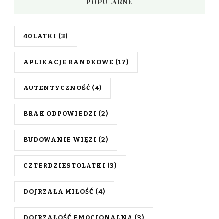
POPULARNE
40LATKI
(3)
APLIKACJE RANDKOWE
(17)
AUTENTYCZNOŚĆ
(4)
BRAK ODPOWIEDZI
(2)
BUDOWANIE WIĘZI
(2)
CZTERDZIESTOLATKI
(3)
DOJRZAŁA MIŁOŚĆ
(4)
DOJRZAŁOŚĆ EMOCJONALNA
(3)