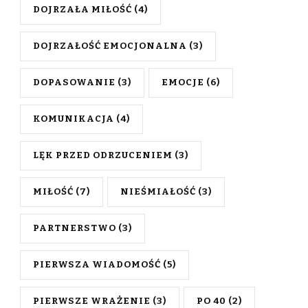
DOJRZAŁA MIŁOŚĆ
(4)
DOJRZAŁOŚĆ EMOCJONALNA
(3)
DOPASOWANIE
(3)
EMOCJE
(6)
KOMUNIKACJA
(4)
LĘK PRZED ODRZUCENIEM
(3)
MIŁOŚĆ
(7)
NIEŚMIAŁOŚĆ
(3)
PARTNERSTWO
(3)
PIERWSZA WIADOMOŚĆ
(5)
PIERWSZE WRAŻENIE
(3)
PO 40
(2)