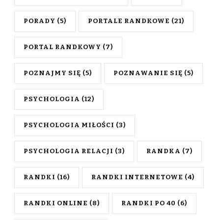
PORADY
(5)
PORTALE RANDKOWE
(21)
PORTAL RANDKOWY
(7)
POZNAJMY SIĘ
(5)
POZNAWANIE SIĘ
(5)
PSYCHOLOGIA
(12)
PSYCHOLOGIA MIŁOŚCI
(3)
PSYCHOLOGIA RELACJI
(3)
RANDKA
(7)
RANDKI
(16)
RANDKI INTERNETOWE
(4)
RANDKI ONLINE
(8)
RANDKI PO 40
(6)