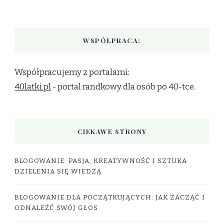
WSPÓŁPRACA:
Współpracujemy z portalami:
40latki.pl
- portal randkowy dla osób po 40-tce.
CIEKAWE STRONY
BLOGOWANIE: PASJA, KREATYWNOŚĆ I SZTUKA
DZIELENIA SIĘ WIEDZĄ
BLOGOWANIE DLA POCZĄTKUJĄCYCH: JAK ZACZĄĆ I
ODNALEŹĆ SWÓJ GŁOS