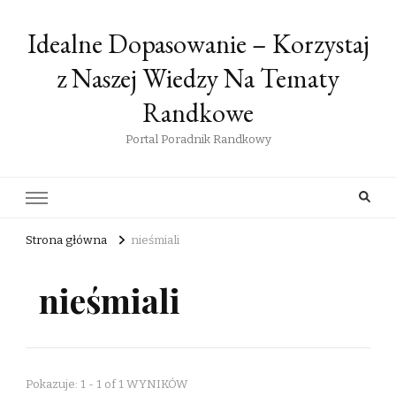
Idealne Dopasowanie – Korzystaj
z Naszej Wiedzy Na Tematy
Randkowe
Portal Poradnik Randkowy
Strona główna
nieśmiali
nieśmiali
Pokazuje: 1 - 1 of 1 WYNIKÓW