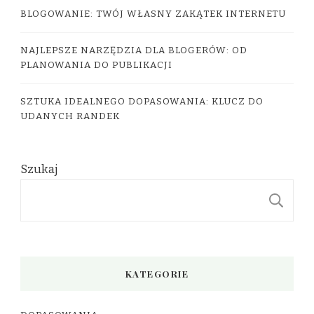
BLOGOWANIE: TWÓJ WŁASNY ZAKĄTEK INTERNETU
NAJLEPSZE NARZĘDZIA DLA BLOGERÓW: OD
PLANOWANIA DO PUBLIKACJI
SZTUKA IDEALNEGO DOPASOWANIA: KLUCZ DO
UDANYCH RANDEK
Szukaj
S
KATEGORIE