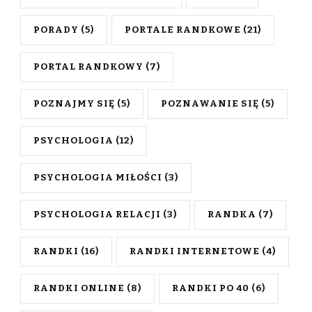
PORADY
(5)
PORTALE RANDKOWE
(21)
PORTAL RANDKOWY
(7)
POZNAJMY SIĘ
(5)
POZNAWANIE SIĘ
(5)
PSYCHOLOGIA
(12)
PSYCHOLOGIA MIŁOŚCI
(3)
PSYCHOLOGIA RELACJI
(3)
RANDKA
(7)
RANDKI
(16)
RANDKI INTERNETOWE
(4)
RANDKI ONLINE
(8)
RANDKI PO 40
(6)