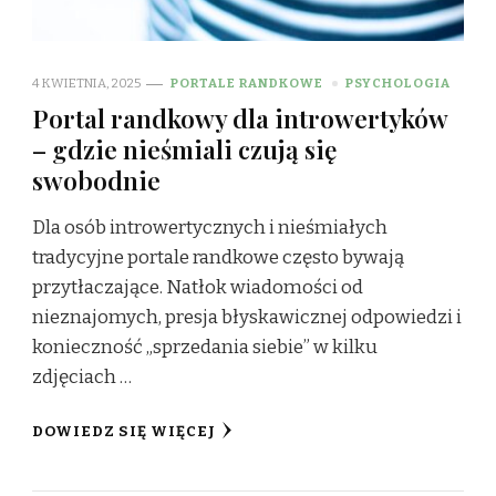
4 KWIETNIA, 2025
PORTALE RANDKOWE
PSYCHOLOGIA
Portal randkowy dla introwertyków
– gdzie nieśmiali czują się
swobodnie
Dla osób introwertycznych i nieśmiałych
tradycyjne portale randkowe często bywają
przytłaczające. Natłok wiadomości od
nieznajomych, presja błyskawicznej odpowiedzi i
konieczność „sprzedania siebie” w kilku
zdjęciach …
DOWIEDZ SIĘ WIĘCEJ