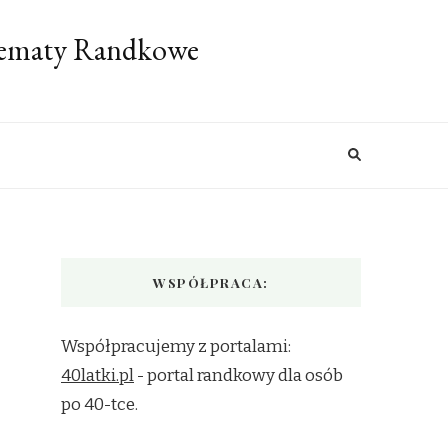
 Tematy Randkowe
WSPÓŁPRACA:
Współpracujemy z portalami:
40latki.pl
- portal randkowy dla osób
po 40-tce.