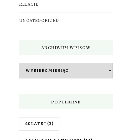
RELACJE
UNCATEGORIZED
ARCHIWUM WPISÓW
Archiwum
wpisów
POPULARNE
40LATKI
(3)