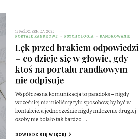
18 PAŹDZIERNIKA, 2025
PORTALE RANDKOWE
PSYCHOLOGIA
RANDKOWANIE
Lęk przed brakiem odpowiedzi
– co dzieje się w głowie, gdy
ktoś na portalu randkowym
nie odpisuje
Współczesna komunikacja to paradoks – nigdy
wcześniej nie mieliśmy tylu sposobów, by być w
kontakcie, a jednocześnie nigdy milczenie drugiej
osoby nie bolało tak bardzo. …
DOWIEDZ SIĘ WIĘCEJ