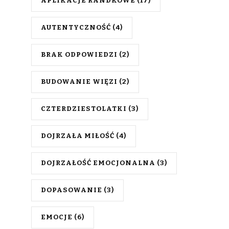
APLIKACJE RANDKOWE
(17)
AUTENTYCZNOŚĆ
(4)
BRAK ODPOWIEDZI
(2)
BUDOWANIE WIĘZI
(2)
CZTERDZIESTOLATKI
(3)
DOJRZAŁA MIŁOŚĆ
(4)
DOJRZAŁOŚĆ EMOCJONALNA
(3)
DOPASOWANIE
(3)
EMOCJE
(6)