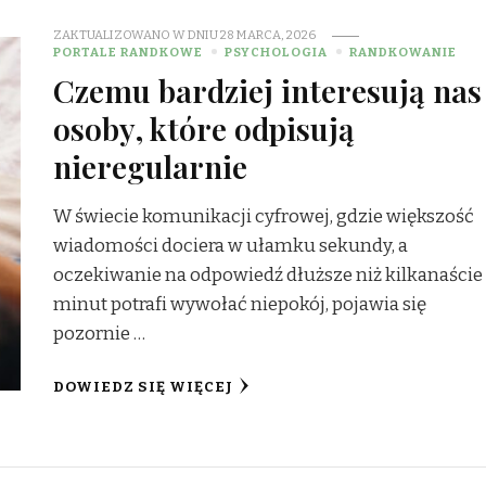
ZAKTUALIZOWANO W DNIU
28 MARCA, 2026
PORTALE RANDKOWE
PSYCHOLOGIA
RANDKOWANIE
Czemu bardziej interesują nas
osoby, które odpisują
nieregularnie
W świecie komunikacji cyfrowej, gdzie większość
wiadomości dociera w ułamku sekundy, a
oczekiwanie na odpowiedź dłuższe niż kilkanaście
minut potrafi wywołać niepokój, pojawia się
pozornie …
DOWIEDZ SIĘ WIĘCEJ