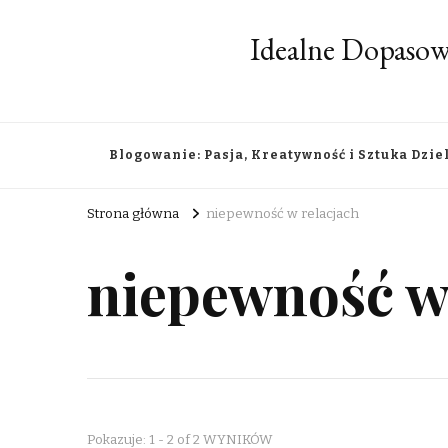
Idealne Dopasow
Blogowanie: Pasja, Kreatywność i Sztuka Dzie
Strona główna
niepewność w relacjach
niepewność w
Pokazuje: 1 - 2 of 2 WYNIKÓW