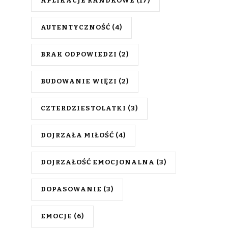
APLIKACJE RANDKOWE
(17)
AUTENTYCZNOŚĆ
(4)
BRAK ODPOWIEDZI
(2)
BUDOWANIE WIĘZI
(2)
CZTERDZIESTOLATKI
(3)
DOJRZAŁA MIŁOŚĆ
(4)
DOJRZAŁOŚĆ EMOCJONALNA
(3)
DOPASOWANIE
(3)
EMOCJE
(6)