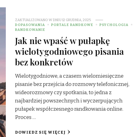
ZAKTUALIZOWANO W DNIU
12 GRUDNIA, 2025
DOPASOWANIA
PORTALE RANDKOWE
PSYCHOLOGIA
RANDKOWANIE
Jak nie wpaść w pułapkę
wielotygodniowego pisania
bez konkretów
Wielotygodniowe, a czasem wielomiesięczne
pisanie bez przejścia do rozmowy telefonicznej,
wideorozmowy czy spotkania, to jedna z
najbardziej powszechnych i wyczerpujących
pułapek współczesnego randkowania online.
Proces …
DOWIEDZ SIĘ WIĘCEJ