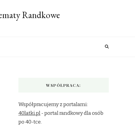
 Tematy Randkowe
WSPÓŁPRACA:
Współpracujemy z portalami:
40latki.pl
- portal randkowy dla osób
po 40-tce.