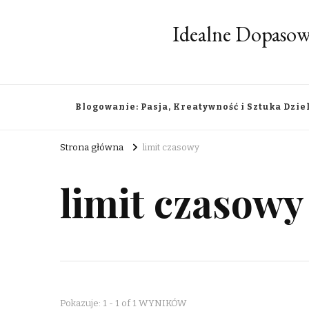
Idealne Dopasow
Blogowanie: Pasja, Kreatywność i Sztuka Dzie
Strona główna
limit czasowy
limit czasowy
Pokazuje: 1 - 1 of 1 WYNIKÓW