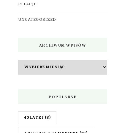
RELACJE
UNCATEGORIZED
ARCHIWUM WPISÓW
Archiwum
wpisów
POPULARNE
40LATKI
(3)