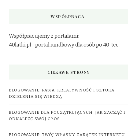
WSPÓŁPRACA:
Współpracujemy z portalami:
40latki.pl
- portal randkowy dla osób po 40-tce.
CIEKAWE STRONY
BLOGOWANIE: PASJA, KREATYWNOŚĆ I SZTUKA
DZIELENIA SIĘ WIEDZĄ
BLOGOWANIE DLA POCZĄTKUJĄCYCH: JAK ZACZĄĆ I
ODNALEŹĆ SWÓJ GŁOS
BLOGOWANIE: TWÓJ WŁASNY ZAKĄTEK INTERNETU