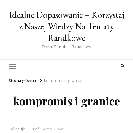
Idealne Dopasowanie – Korzystaj
z Naszej Wiedzy Na Tematy
Randkowe
Portal Poradnik Randkowy
Strona główna
kompromis i granice
kompromis i granice
Pokazuje: 1 - 1 of 1 WYNIKÓW