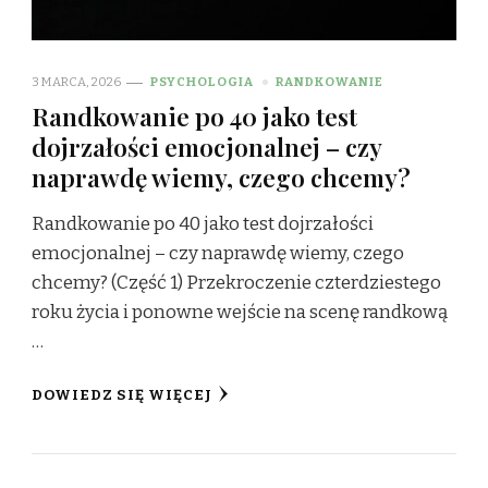
3 MARCA, 2026
PSYCHOLOGIA
RANDKOWANIE
Randkowanie po 40 jako test
dojrzałości emocjonalnej – czy
naprawdę wiemy, czego chcemy?
Randkowanie po 40 jako test dojrzałości
emocjonalnej – czy naprawdę wiemy, czego
chcemy? (Część 1) Przekroczenie czterdziestego
roku życia i ponowne wejście na scenę randkową
…
DOWIEDZ SIĘ WIĘCEJ