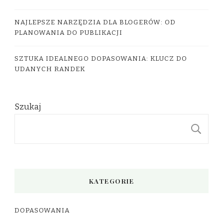
NAJLEPSZE NARZĘDZIA DLA BLOGERÓW: OD
PLANOWANIA DO PUBLIKACJI
SZTUKA IDEALNEGO DOPASOWANIA: KLUCZ DO
UDANYCH RANDEK
Szukaj
S
KATEGORIE
DOPASOWANIA