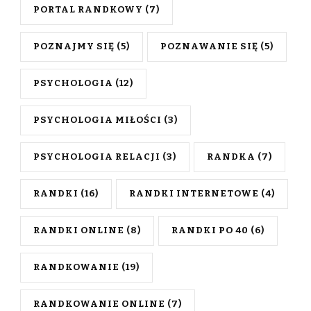
PORTAL RANDKOWY
(7)
POZNAJMY SIĘ
(5)
POZNAWANIE SIĘ
(5)
PSYCHOLOGIA
(12)
PSYCHOLOGIA MIŁOŚCI
(3)
PSYCHOLOGIA RELACJI
(3)
RANDKA
(7)
RANDKI
(16)
RANDKI INTERNETOWE
(4)
RANDKI ONLINE
(8)
RANDKI PO 40
(6)
RANDKOWANIE
(19)
RANDKOWANIE ONLINE
(7)