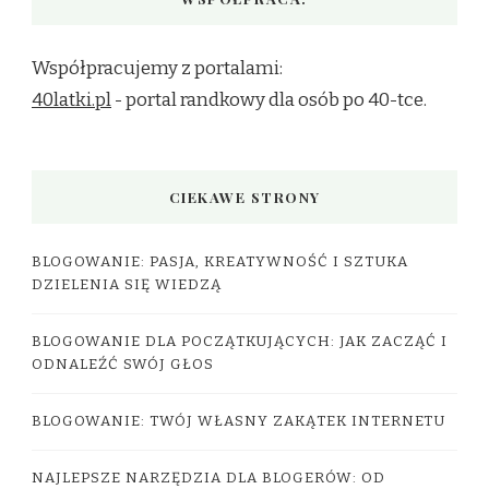
Współpracujemy z portalami:
40latki.pl
- portal randkowy dla osób po 40-tce.
CIEKAWE STRONY
BLOGOWANIE: PASJA, KREATYWNOŚĆ I SZTUKA
DZIELENIA SIĘ WIEDZĄ
BLOGOWANIE DLA POCZĄTKUJĄCYCH: JAK ZACZĄĆ I
ODNALEŹĆ SWÓJ GŁOS
BLOGOWANIE: TWÓJ WŁASNY ZAKĄTEK INTERNETU
NAJLEPSZE NARZĘDZIA DLA BLOGERÓW: OD