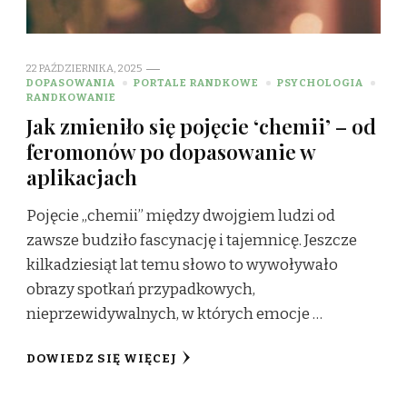
22 PAŹDZIERNIKA, 2025
DOPASOWANIA
PORTALE RANDKOWE
PSYCHOLOGIA
RANDKOWANIE
Jak zmieniło się pojęcie ‘chemii’ – od
feromonów po dopasowanie w
aplikacjach
Pojęcie „chemii” między dwojgiem ludzi od
zawsze budziło fascynację i tajemnicę. Jeszcze
kilkadziesiąt lat temu słowo to wywoływało
obrazy spotkań przypadkowych,
nieprzewidywalnych, w których emocje …
DOWIEDZ SIĘ WIĘCEJ