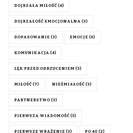
DOJRZAŁA MIŁOŚĆ
(4)
DOJRZAŁOŚĆ EMOCJONALNA
(3)
DOPASOWANIE
(3)
EMOCJE
(6)
KOMUNIKACJA
(4)
LĘK PRZED ODRZUCENIEM
(3)
MIŁOŚĆ
(7)
NIEŚMIAŁOŚĆ
(3)
PARTNERSTWO
(3)
PIERWSZA WIADOMOŚĆ
(5)
PIERWSZE WRAŻENIE
(3)
PO 40
(2)