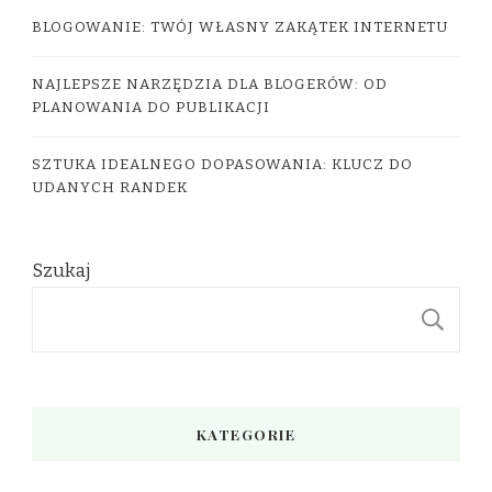
BLOGOWANIE: TWÓJ WŁASNY ZAKĄTEK INTERNETU
NAJLEPSZE NARZĘDZIA DLA BLOGERÓW: OD
PLANOWANIA DO PUBLIKACJI
SZTUKA IDEALNEGO DOPASOWANIA: KLUCZ DO
UDANYCH RANDEK
Szukaj
S
KATEGORIE