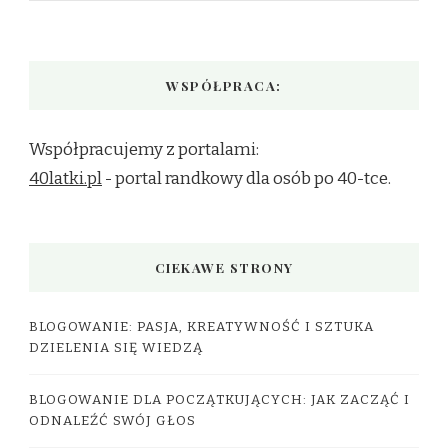
WSPÓŁPRACA:
Współpracujemy z portalami:
40latki.pl
- portal randkowy dla osób po 40-tce.
CIEKAWE STRONY
BLOGOWANIE: PASJA, KREATYWNOŚĆ I SZTUKA
DZIELENIA SIĘ WIEDZĄ
BLOGOWANIE DLA POCZĄTKUJĄCYCH: JAK ZACZĄĆ I
ODNALEŹĆ SWÓJ GŁOS