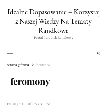
Idealne Dopasowanie – Korzystaj
z Naszej Wiedzy Na Tematy
Randkowe
Portal Poradnik Randkowy
Strona główna
feromony
feromony
Pokazuje: 1 - 1 of 1 WYNIKÓW