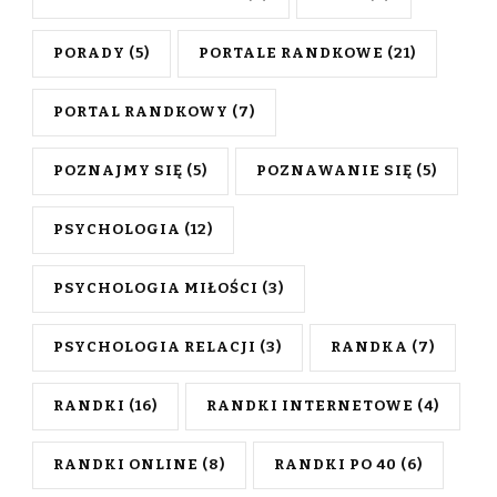
PORADY
(5)
PORTALE RANDKOWE
(21)
PORTAL RANDKOWY
(7)
POZNAJMY SIĘ
(5)
POZNAWANIE SIĘ
(5)
PSYCHOLOGIA
(12)
PSYCHOLOGIA MIŁOŚCI
(3)
PSYCHOLOGIA RELACJI
(3)
RANDKA
(7)
RANDKI
(16)
RANDKI INTERNETOWE
(4)
RANDKI ONLINE
(8)
RANDKI PO 40
(6)