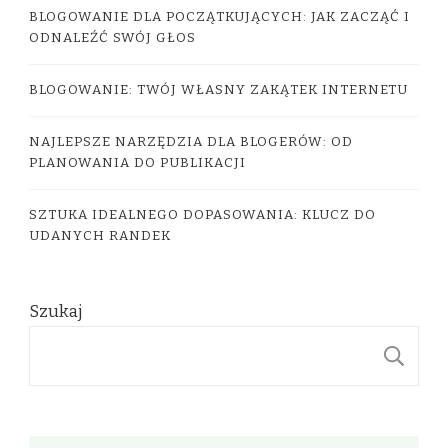
BLOGOWANIE DLA POCZĄTKUJĄCYCH: JAK ZACZĄĆ I
ODNALEŹĆ SWÓJ GŁOS
BLOGOWANIE: TWÓJ WŁASNY ZAKĄTEK INTERNETU
NAJLEPSZE NARZĘDZIA DLA BLOGERÓW: OD
PLANOWANIA DO PUBLIKACJI
SZTUKA IDEALNEGO DOPASOWANIA: KLUCZ DO
UDANYCH RANDEK
Szukaj
S