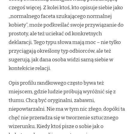
czegoś więcej. Z kolei ktoś, kto opisuje siebie jako
„normalnego faceta szukającego normalnej
kobiety”, może podkreślać swoje przywiązanie do
prostoty, ale też uciekać od konkretnych
deklaracji. Tego typu słowa mają moc – nie tylko
przyciągają określony typ odbiorców, ale też
sugerują, jak dana osoba widzi samą siebie w
kontekście relacji.
Opis profilu randkowego często bywa też
miejscem, gdzie ludzie próbują wyróżnić się z
tłumu. Chcą być oryginalni, zabawni,
niepowtarzalni. Nie ma w tym nic złego, dopóki ta
chęć nie przeradza się w tworzenie sztucznego
wizerunku. Kiedy ktoś pisze o sobie jak o