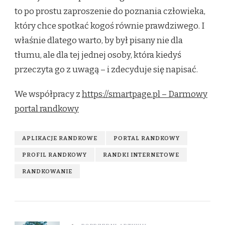
to po prostu zaproszenie do poznania człowieka,
który chce spotkać kogoś równie prawdziwego. I
właśnie dlatego warto, by był pisany nie dla
tłumu, ale dla tej jednej osoby, która kiedyś
przeczyta go z uwagą – i zdecyduje się napisać.
We współpracy z
https://smartpage.pl – Darmowy
portal randkowy
APLIKACJE RANDKOWE
PORTAL RANDKOWY
PROFIL RANDKOWY
RANDKI INTERNETOWE
RANDKOWANIE