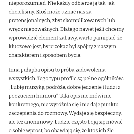
nieporozumień. Nie każdy odbierze ją tak, jak
chcieliśmy. Ktoś może uznać nas za
pretensjonalnych, zbyt skomplikowanych lub
wręcz niepoważnych. Dlatego nawet jeśli chcemy
wprowadzić element zabawy, warto pamiętać, że
kluczowe jest, by przekaz był spójny z naszym
charakterem i sposobem bycia.
Inna pułapka opisu to próba zadowolenia
wszystkich. Tego typu profile są pełne ogólników:
„Lubię muzykę, podróże, dobre jedzenie i ludzi z
poczuciem humoru”. Taki opis nie mówi nic
konkretnego, nie wyróżnia się i nie daje punktu
zaczepienia do rozmowy. Wydaje się bezpieczny,
ale też anonimowy. Ludzie często boją się mówić
o sobie wprost, bo obawiają się, że ktoś ich źle