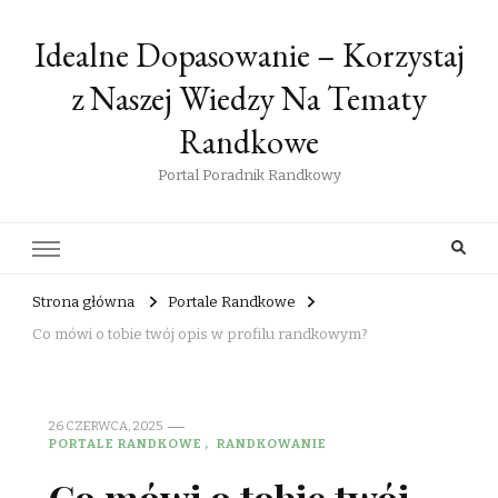
Idealne Dopasowanie – Korzystaj
z Naszej Wiedzy Na Tematy
Randkowe
Portal Poradnik Randkowy
Strona główna
Portale Randkowe
Co mówi o tobie twój opis w profilu randkowym?
26 CZERWCA, 2025
PORTALE RANDKOWE
RANDKOWANIE