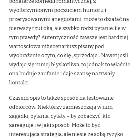
bohaterze komedii romantycznej, z
wyolbrzymionym poczuciem humoru i
przerysowanymi anegdotami, może to działać na
pierwszy rzut oka, ale szybko rodzi pytanie: ile w
tym prawdy? Autentyczność zawsze jest bardziej
wartościowa niż scenariusz pisany pod
wyobrażenie o tym, co się „sprzedaje”. Nawet jeśli
wydaje się mniej błyskotliwa, to jednak to właśnie
ona buduje zaufanie i daje szansę na trwały
kontakt.
Czasem opis to także sposób na testowanie
odbiorców. Niektórzy zamieszczają w nim
zagadki, pytania, cytaty – by zobaczyć, kto
zareaguje i w jaki sposób. Może to być
interesująca strategia, ale niesie ze sobą ryzyko