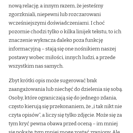
nową relację, a innym razem, że jesteśmy
zgorzkniali, niepewni lub rozczarowani
wcześniejszymi doświadczeniami. I choć
pozornie chodzi tylko o kilka linijek tekstu, to ich
znaczenie wykracza daleko poza funkcję
informacyjną – stają się one nośnikiem naszej
postawy wobec miłości, innych ludzi, a przede
wszystkim nas samych.
Zbyt krótki opis może sugerować brak
zaangażowania lub niechęć do dzielenia się sobą.
Osoby, które ograniczają się do jednego zdania,
często kierują się przekonaniem, że „i tak nikt nie
czyta opisów”, a liczy się tylko zdjęcie. Może się za
tym kryć pewna obawa przed oceną – im mniej
się pokażę, tym mniej mogę zostać zraniony. Ale