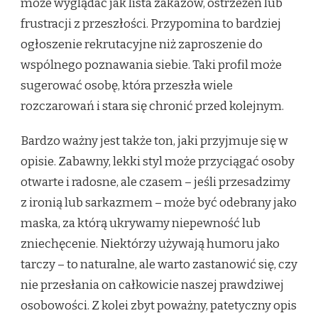
może wyglądać jak lista zakazów, ostrzeżeń lub
frustracji z przeszłości. Przypomina to bardziej
ogłoszenie rekrutacyjne niż zaproszenie do
wspólnego poznawania siebie. Taki profil może
sugerować osobę, która przeszła wiele
rozczarowań i stara się chronić przed kolejnym.
Bardzo ważny jest także ton, jaki przyjmuje się w
opisie. Zabawny, lekki styl może przyciągać osoby
otwarte i radosne, ale czasem – jeśli przesadzimy
z ironią lub sarkazmem – może być odebrany jako
maska, za którą ukrywamy niepewność lub
zniechęcenie. Niektórzy używają humoru jako
tarczy – to naturalne, ale warto zastanowić się, czy
nie przesłania on całkowicie naszej prawdziwej
osobowości. Z kolei zbyt poważny, patetyczny opis