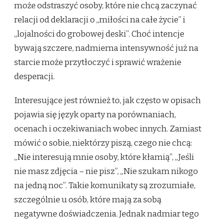
może odstraszyć osoby, które nie chcą zaczynać
relacji od deklaracji o „miłości na całe życie” i
„lojalności do grobowej deski”. Choć intencje
bywają szczere, nadmierna intensywność już na
starcie może przytłoczyć i sprawić wrażenie
desperacji.
Interesujące jest również to, jak często w opisach
pojawia się język oparty na porównaniach,
ocenach i oczekiwaniach wobec innych. Zamiast
mówić o sobie, niektórzy piszą, czego nie chcą:
„Nie interesują mnie osoby, które kłamią”, „Jeśli
nie masz zdjęcia – nie pisz”, „Nie szukam nikogo
na jedną noc”. Takie komunikaty są zrozumiałe,
szczególnie u osób, które mają za sobą
negatywne doświadczenia. Jednak nadmiar tego