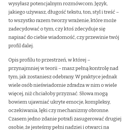
wysyłasz potencjalnym rozmówcom. Język,
jakiego używasz, długość tekstu, ton, styl i treść –
to wszystko razem tworzy wrażenie, które może
zadecydować o tym, czy ktoś zdecyduje się
napisać do ciebie wiadomość, czy przewinie twój
profil dalej.
Opis profilu to przestrzeń, w której –
przynajmniej w teorii – masz pełną kontrolę nad
tym, jak zostaniesz odebrany. W praktyce jednak
wiele osób nieświadomie zdradza w nim o wiele
więcej, niż chciałoby przyznać. Słowa mogą
bowiem ujawniać ukryte emocje, kompleksy,
oczekiwania, lęki czy mechanizmy obronne.
Czasem jedno zdanie potrafi zasugerować drugiej
osobie, że jesteśmy pełni nadziei i otwarci na