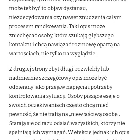
może też być to objaw dystansu,
niezdecydowania czy nawet znudzenia całym
procesem randkowania. Taki opis może
zniechęcać osoby, które szukają głębszego
kontaktu i chcą nawiązać rozmowę opartą na
wartościach, nie tylko na wyglądzie.
Z drugiej strony zbyt długi, rozwlekły lub
nadmiernie szczegółowy opis może być
odbierany jako przejaw napięcia i potrzeby
kontrolowania sytuacji. Osoby piszące eseje o
swoich oczekiwaniach często chcą mieć
pewność, że nie trafią na „niewłaściwą osobę”.
Starają się od razu odsiać wszystkich, którzy nie
spełniają ich wymagań. W efekcie jednak ich opis