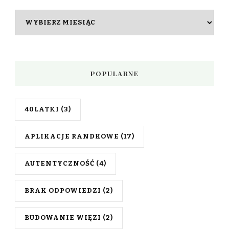
Archiwum
wpisów
POPULARNE
40LATKI
(3)
APLIKACJE RANDKOWE
(17)
AUTENTYCZNOŚĆ
(4)
BRAK ODPOWIEDZI
(2)
BUDOWANIE WIĘZI
(2)