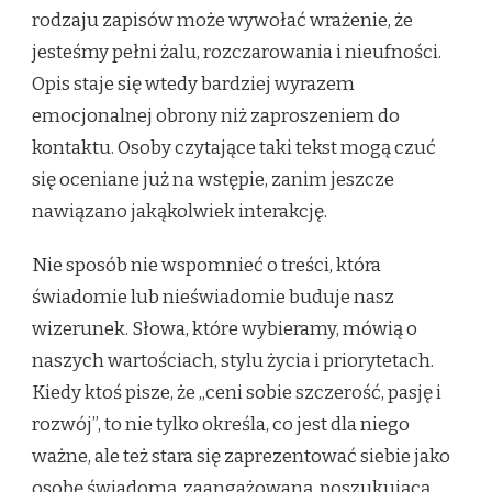
rodzaju zapisów może wywołać wrażenie, że
jesteśmy pełni żalu, rozczarowania i nieufności.
Opis staje się wtedy bardziej wyrazem
emocjonalnej obrony niż zaproszeniem do
kontaktu. Osoby czytające taki tekst mogą czuć
się oceniane już na wstępie, zanim jeszcze
nawiązano jakąkolwiek interakcję.
Nie sposób nie wspomnieć o treści, która
świadomie lub nieświadomie buduje nasz
wizerunek. Słowa, które wybieramy, mówią o
naszych wartościach, stylu życia i priorytetach.
Kiedy ktoś pisze, że „ceni sobie szczerość, pasję i
rozwój”, to nie tylko określa, co jest dla niego
ważne, ale też stara się zaprezentować siebie jako
osobę świadomą, zaangażowaną, poszukującą