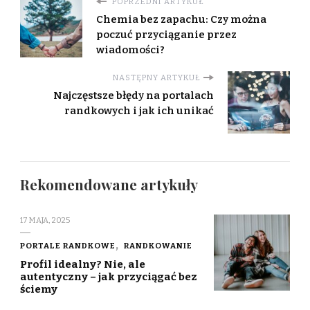
POPRZEDNI ARTYKUŁ
Chemia bez zapachu: Czy można
poczuć przyciąganie przez
wiadomości?
NASTĘPNY ARTYKUŁ
Najczęstsze błędy na portalach
randkowych i jak ich unikać
Rekomendowane artykuły
17 MAJA, 2025
PORTALE RANDKOWE
RANDKOWANIE
Profil idealny? Nie, ale
autentyczny – jak przyciągać bez
ściemy