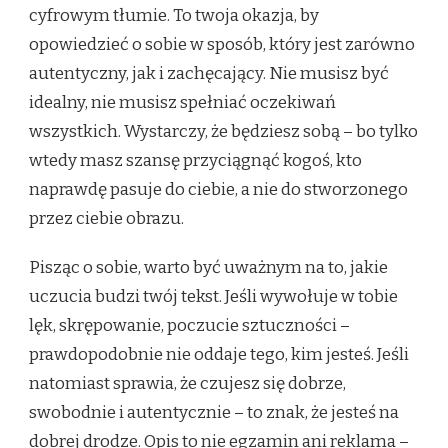
cyfrowym tłumie. To twoja okazja, by
opowiedzieć o sobie w sposób, który jest zarówno
autentyczny, jak i zachęcający. Nie musisz być
idealny, nie musisz spełniać oczekiwań
wszystkich. Wystarczy, że będziesz sobą – bo tylko
wtedy masz szansę przyciągnąć kogoś, kto
naprawdę pasuje do ciebie, a nie do stworzonego
przez ciebie obrazu.
Pisząc o sobie, warto być uważnym na to, jakie
uczucia budzi twój tekst. Jeśli wywołuje w tobie
lęk, skrępowanie, poczucie sztuczności –
prawdopodobnie nie oddaje tego, kim jesteś. Jeśli
natomiast sprawia, że czujesz się dobrze,
swobodnie i autentycznie – to znak, że jesteś na
dobrej drodze. Opis to nie egzamin ani reklama –