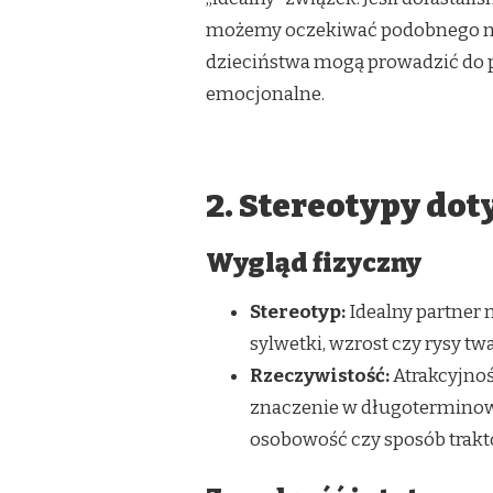
możemy oczekiwać podobnego mod
dzieciństwa mogą prowadzić do p
emocjonalne.
2. Stereotypy dot
Wygląd fizyczny
Stereotyp:
Idealny partner m
sylwetki, wzrost czy rysy twa
Rzeczywistość:
Atrakcyjnoś
znaczenie w długoterminowyc
osobowość czy sposób trakt