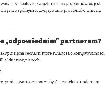
ować, że w idealnym związku nie ma problemów, co jest
ają się na wspólnym rozwiązywaniu problemów, a nie na
cie „odpowiednim” partnerem?
 skupić się na cechach, które świadczą o kompatybilności
ilka kluczowych cech:
k
e granice, wartości i potrzeby. Szacunek to fundament