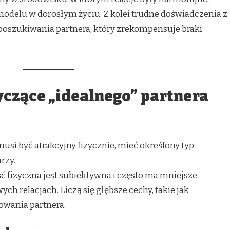
elu w dorosłym życiu. Z kolei trudne doświadczenia z
oszukiwania partnera, który zrekompensuje braki
yczące „idealnego” partnera
usi być atrakcyjny fizycznie, mieć określony typ
rzy.
ć fizyczna jest subiektywna i często ma mniejsze
h relacjach. Liczą się głębsze cechy, takie jak
owania partnera.