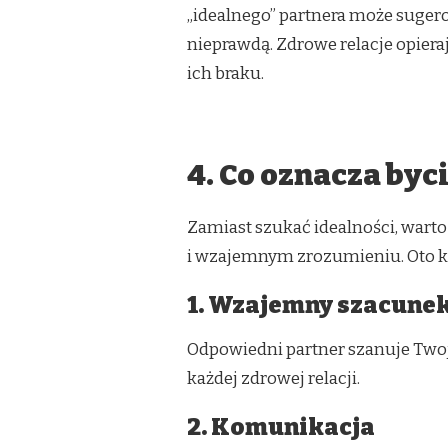
„idealnego” partnera może suger
nieprawdą. Zdrowe relacje opier
ich braku.
4. Co oznacza by
Zamiast szukać idealności, warto
i wzajemnym zrozumieniu. Oto k
1. Wzajemny szacune
Odpowiedni partner szanuje Twoj
każdej zdrowej relacji.
2. Komunikacja