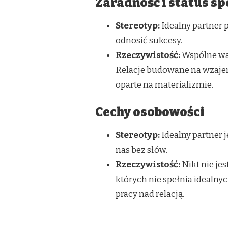
Zaradność i status s
Stereotyp:
Idealny partner 
odnosić sukcesy.
Rzeczywistość:
Wspólne wart
Relacje budowane na wzajem
oparte na materializmie.
Cechy osobowości
Stereotyp:
Idealny partner 
nas bez słów.
Rzeczywistość:
Nikt nie je
których nie spełnia idealny
pracy nad relacją.