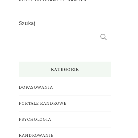
KLUCZ DO UDANYCH RANDEK
Szukaj
SZUKAJ
KATEGORIE
DOPASOWANIA
PORTALE RANDKOWE
PSYCHOLOGIA
RANDKOWANIE