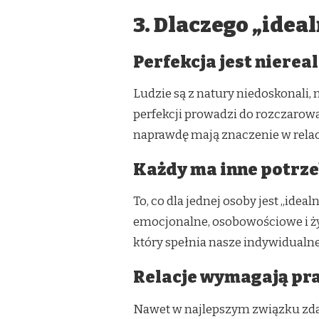
3. Dlaczego „ideal
Perfekcja jest nierea
Ludzie są z natury niedoskonali,
perfekcji prowadzi do rozczarow
naprawdę mają znaczenie w relacj
Każdy ma inne potrz
To, co dla jednej osoby jest „idea
emocjonalne, osobowościowe i życi
który spełnia nasze indywidualne
Relacje wymagają pr
Nawet w najlepszym związku zdarz