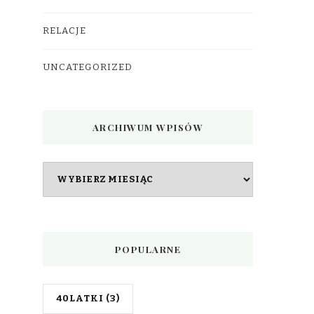
RELACJE
UNCATEGORIZED
ARCHIWUM WPISÓW
Archiwum
wpisów
POPULARNE
40LATKI
(3)