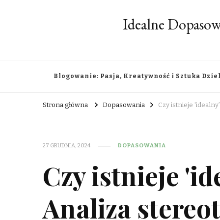
Idealne Dopasow
Blogowanie: Pasja, Kreatywność i Sztuka Dzie
Strona główna
Dopasowania
Czy istnieje 'idealn
27 GRUDNIA, 2024
DOPASOWANIA
Czy istnieje 'i
Analiza stereo