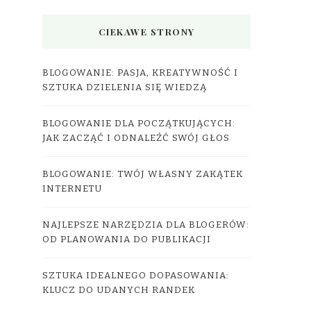
CIEKAWE STRONY
BLOGOWANIE: PASJA, KREATYWNOŚĆ I
SZTUKA DZIELENIA SIĘ WIEDZĄ
BLOGOWANIE DLA POCZĄTKUJĄCYCH:
JAK ZACZĄĆ I ODNALEŹĆ SWÓJ GŁOS
BLOGOWANIE: TWÓJ WŁASNY ZAKĄTEK
INTERNETU
NAJLEPSZE NARZĘDZIA DLA BLOGERÓW:
OD PLANOWANIA DO PUBLIKACJI
SZTUKA IDEALNEGO DOPASOWANIA:
KLUCZ DO UDANYCH RANDEK