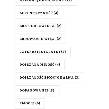
APLIKACJE RANDKOWE
(17)
AUTENTYCZNOŚĆ
(4)
BRAK ODPOWIEDZI
(2)
BUDOWANIE WIĘZI
(2)
CZTERDZIESTOLATKI
(3)
DOJRZAŁA MIŁOŚĆ
(4)
DOJRZAŁOŚĆ EMOCJONALNA
(3)
DOPASOWANIE
(3)
EMOCJE
(6)