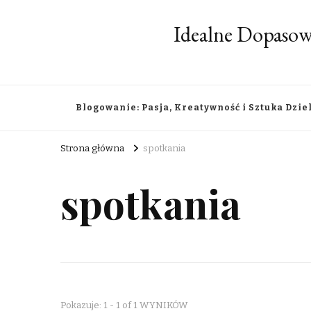
Idealne Dopasow
Blogowanie: Pasja, Kreatywność i Sztuka Dzie
Strona główna
spotkania
spotkania
Pokazuje: 1 - 1 of 1 WYNIKÓW