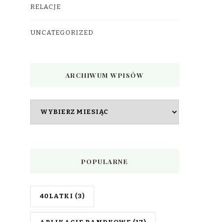
RELACJE
UNCATEGORIZED
ARCHIWUM WPISÓW
Archiwum
wpisów
POPULARNE
40LATKI
(3)