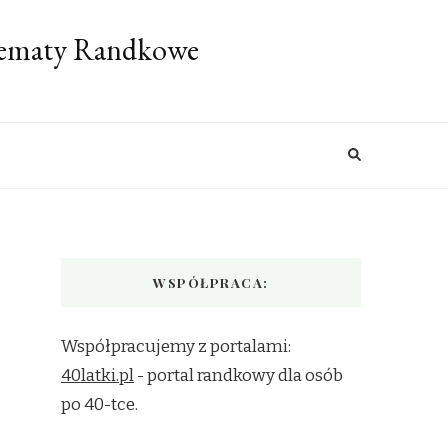
 Tematy Randkowe
WSPÓŁPRACA:
Współpracujemy z portalami:
40latki.pl
- portal randkowy dla osób
po 40-tce.