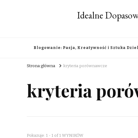
Idealne Dopasow
Blogowanie: Pasja, Kreatywność i Sztuka Dzie
Strona główna
kryteria porównawcze
kryteria por
Pokazuje: 1 - 1 of 1 WYNIKÓW