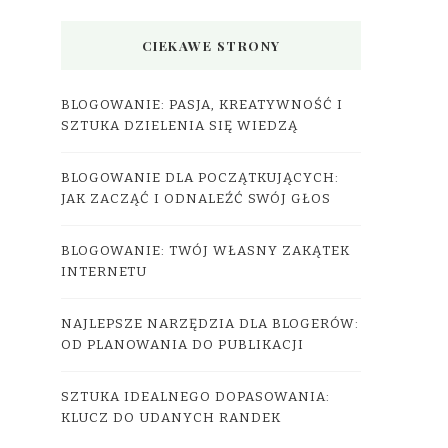
CIEKAWE STRONY
BLOGOWANIE: PASJA, KREATYWNOŚĆ I
SZTUKA DZIELENIA SIĘ WIEDZĄ
BLOGOWANIE DLA POCZĄTKUJĄCYCH:
JAK ZACZĄĆ I ODNALEŹĆ SWÓJ GŁOS
BLOGOWANIE: TWÓJ WŁASNY ZAKĄTEK
INTERNETU
NAJLEPSZE NARZĘDZIA DLA BLOGERÓW:
OD PLANOWANIA DO PUBLIKACJI
SZTUKA IDEALNEGO DOPASOWANIA:
KLUCZ DO UDANYCH RANDEK