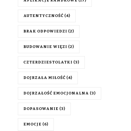
APLIKACJE RANDKOWE
(17)
AUTENTYCZNOŚĆ
(4)
BRAK ODPOWIEDZI
(2)
BUDOWANIE WIĘZI
(2)
CZTERDZIESTOLATKI
(3)
DOJRZAŁA MIŁOŚĆ
(4)
DOJRZAŁOŚĆ EMOCJONALNA
(3)
DOPASOWANIE
(3)
EMOCJE
(6)