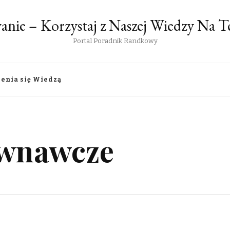
anie – Korzystaj z Naszej Wiedzy Na
Portal Poradnik Randkowy
lenia się Wiedzą
ównawcze