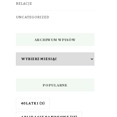
RELACJE
UNCATEGORIZED
ARCHIWUM WPISÓW
Archiwum
wpisów
POPULARNE
40LATKI
(3)