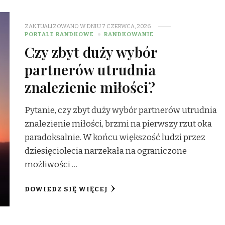
ZAKTUALIZOWANO W DNIU
7 CZERWCA, 2026
PORTALE RANDKOWE
RANDKOWANIE
Czy zbyt duży wybór
partnerów utrudnia
znalezienie miłości?
Pytanie, czy zbyt duży wybór partnerów utrudnia
znalezienie miłości, brzmi na pierwszy rzut oka
paradoksalnie. W końcu większość ludzi przez
dziesięciolecia narzekała na ograniczone
możliwości …
DOWIEDZ SIĘ WIĘCEJ