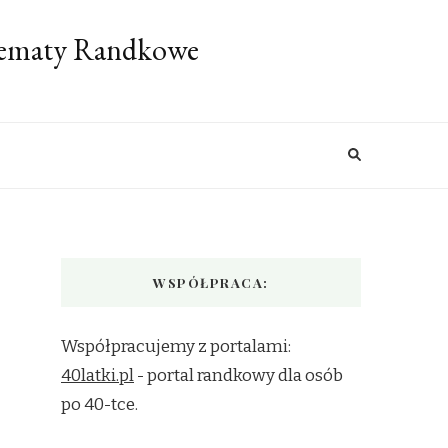
 Tematy Randkowe
WSPÓŁPRACA:
Współpracujemy z portalami:
40latki.pl
- portal randkowy dla osób
po 40-tce.