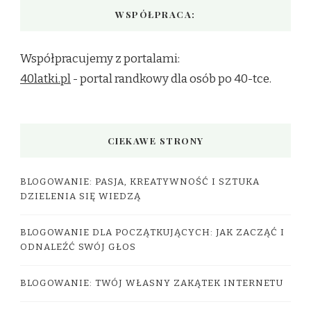
WSPÓŁPRACA:
Współpracujemy z portalami:
40latki.pl
- portal randkowy dla osób po 40-tce.
CIEKAWE STRONY
BLOGOWANIE: PASJA, KREATYWNOŚĆ I SZTUKA
DZIELENIA SIĘ WIEDZĄ
BLOGOWANIE DLA POCZĄTKUJĄCYCH: JAK ZACZĄĆ I
ODNALEŹĆ SWÓJ GŁOS
BLOGOWANIE: TWÓJ WŁASNY ZAKĄTEK INTERNETU