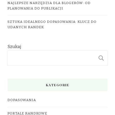
NAJLEPSZE NARZĘDZIA DLA BLOGERÓW: OD
PLANOWANIA DO PUBLIKACJI
SZTUKA IDEALNEGO DOPASOWANIA: KLUCZ DO
UDANYCH RANDEK
Szukaj
S
KATEGORIE
DOPASOWANIA
PORTALE RANDKOWE