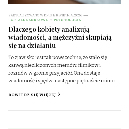
ZAKTUALIZOWANO W DNIU
12 KWIETNIA, 2026
PORTALE RANDKOWE
PSYCHOLOGIA
Dlaczego kobiety analizują
wiadomości, a mężczyźni skupiają
się na działaniu
To zjawisko jest tak powszechne, że stało się
kanwą niezliczonych memów, filmików i
rozmów w gronie przyjaciół. Ona dostaje
wiadomość i spędza następne piętnaście minut …
DOWIEDZ SIĘ WIĘCEJ