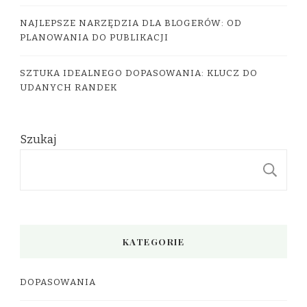
NAJLEPSZE NARZĘDZIA DLA BLOGERÓW: OD
PLANOWANIA DO PUBLIKACJI
SZTUKA IDEALNEGO DOPASOWANIA: KLUCZ DO
UDANYCH RANDEK
Szukaj
S
KATEGORIE
DOPASOWANIA