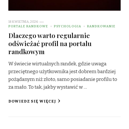
18 KWIETNIA, 2026
PORTALE RANDKOWE
PSYCHOLOGIA
RANDKOWANIE
Dlaczego warto regularnie
odświeżać profil na portalu
randkowym
W świecie wirtualnych randek, gdzie uwaga
przeciętnego użytkownika jest dobrem bardziej
pożądanym niż złoto, samo posiadanie profilu to
za mało. To tak, jakby wystawić w …
DOWIEDZ SIĘ WIĘCEJ