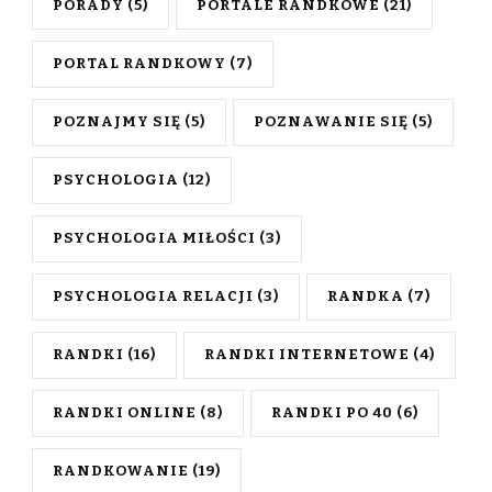
PORADY
(5)
PORTALE RANDKOWE
(21)
PORTAL RANDKOWY
(7)
POZNAJMY SIĘ
(5)
POZNAWANIE SIĘ
(5)
PSYCHOLOGIA
(12)
PSYCHOLOGIA MIŁOŚCI
(3)
PSYCHOLOGIA RELACJI
(3)
RANDKA
(7)
RANDKI
(16)
RANDKI INTERNETOWE
(4)
RANDKI ONLINE
(8)
RANDKI PO 40
(6)
RANDKOWANIE
(19)