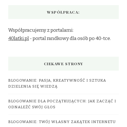
WSPÓŁPRACA:
Współpracujemy z portalami:
40latki.pl
- portal randkowy dla osób po 40-tce.
CIEKAWE STRONY
BLOGOWANIE: PASJA, KREATYWNOŚĆ I SZTUKA
DZIELENIA SIĘ WIEDZĄ
BLOGOWANIE DLA POCZĄTKUJĄCYCH: JAK ZACZĄĆ I
ODNALEŹĆ SWÓJ GŁOS
BLOGOWANIE: TWÓJ WŁASNY ZAKĄTEK INTERNETU