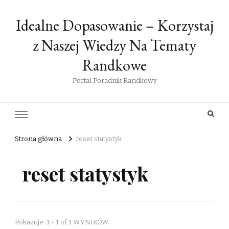
Idealne Dopasowanie – Korzystaj
z Naszej Wiedzy Na Tematy
Randkowe
Portal Poradnik Randkowy
Strona główna
reset statystyk
reset statystyk
Pokazuje: 1 - 1 of 1 WYNIKÓW