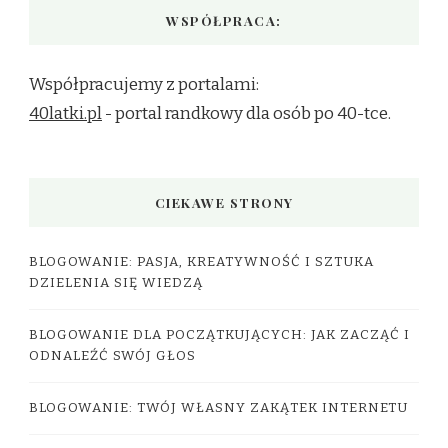
WSPÓŁPRACA:
Współpracujemy z portalami:
40latki.pl
- portal randkowy dla osób po 40-tce.
CIEKAWE STRONY
BLOGOWANIE: PASJA, KREATYWNOŚĆ I SZTUKA
DZIELENIA SIĘ WIEDZĄ
BLOGOWANIE DLA POCZĄTKUJĄCYCH: JAK ZACZĄĆ I
ODNALEŹĆ SWÓJ GŁOS
BLOGOWANIE: TWÓJ WŁASNY ZAKĄTEK INTERNETU