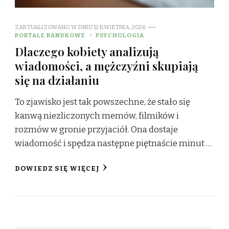
ZAKTUALIZOWANO W DNIU
12 KWIETNIA, 2026
PORTALE RANDKOWE
PSYCHOLOGIA
Dlaczego kobiety analizują
wiadomości, a mężczyźni skupiają
się na działaniu
To zjawisko jest tak powszechne, że stało się
kanwą niezliczonych memów, filmików i
rozmów w gronie przyjaciół. Ona dostaje
wiadomość i spędza następne piętnaście minut …
DOWIEDZ SIĘ WIĘCEJ