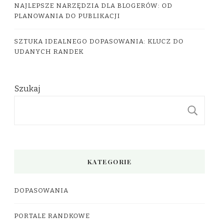
NAJLEPSZE NARZĘDZIA DLA BLOGERÓW: OD
PLANOWANIA DO PUBLIKACJI
SZTUKA IDEALNEGO DOPASOWANIA: KLUCZ DO
UDANYCH RANDEK
Szukaj
S
KATEGORIE
DOPASOWANIA
PORTALE RANDKOWE