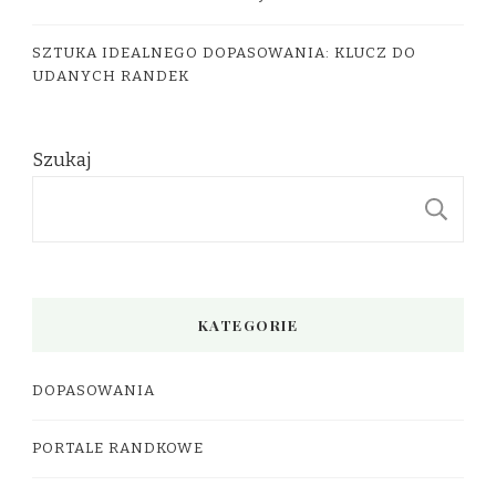
SZTUKA IDEALNEGO DOPASOWANIA: KLUCZ DO
UDANYCH RANDEK
Szukaj
S
KATEGORIE
DOPASOWANIA
PORTALE RANDKOWE