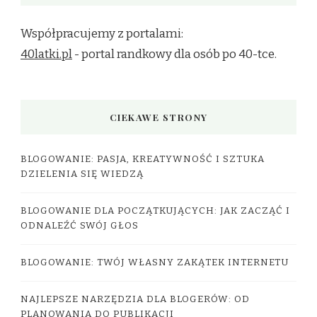
Współpracujemy z portalami:
40latki.pl
- portal randkowy dla osób po 40-tce.
CIEKAWE STRONY
BLOGOWANIE: PASJA, KREATYWNOŚĆ I SZTUKA
DZIELENIA SIĘ WIEDZĄ
BLOGOWANIE DLA POCZĄTKUJĄCYCH: JAK ZACZĄĆ I
ODNALEŹĆ SWÓJ GŁOS
BLOGOWANIE: TWÓJ WŁASNY ZAKĄTEK INTERNETU
NAJLEPSZE NARZĘDZIA DLA BLOGERÓW: OD
PLANOWANIA DO PUBLIKACJI