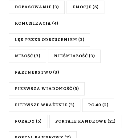
DOPASOWANIE
(3)
EMOCJE
(6)
KOMUNIKACJA
(4)
LĘK PRZED ODRZUCENIEM
(3)
MIŁOŚĆ
(7)
NIEŚMIAŁOŚĆ
(3)
PARTNERSTWO
(3)
PIERWSZA WIADOMOŚĆ
(5)
PIERWSZE WRAŻENIE
(3)
PO 40
(2)
PORADY
(5)
PORTALE RANDKOWE
(21)
PORTAL RANDKOWY
(7)