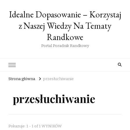
Idealne Dopasowanie – Korzystaj
z Naszej Wiedzy Na Tematy
Randkowe
Portal Poradnik Randkowy
Strona główna
przesłuchiwanie
przesłuchiwanie
Pokazuje: 1 - 1 of 1 WYNIKÓW