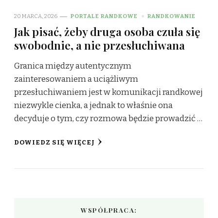
20 MARCA, 2026
PORTALE RANDKOWE
RANDKOWANIE
Jak pisać, żeby druga osoba czuła się
swobodnie, a nie przesłuchiwana
Granica między autentycznym
zainteresowaniem a uciążliwym
przesłuchiwaniem jest w komunikacji randkowej
niezwykle cienka, a jednak to właśnie ona
decyduje o tym, czy rozmowa będzie prowadzić …
DOWIEDZ SIĘ WIĘCEJ
WSPÓŁPRACA: