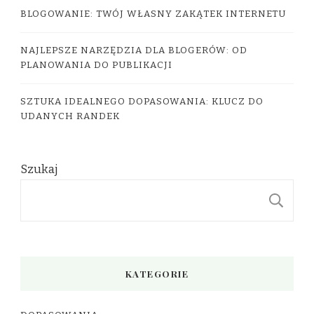
BLOGOWANIE: TWÓJ WŁASNY ZAKĄTEK INTERNETU
NAJLEPSZE NARZĘDZIA DLA BLOGERÓW: OD
PLANOWANIA DO PUBLIKACJI
SZTUKA IDEALNEGO DOPASOWANIA: KLUCZ DO
UDANYCH RANDEK
Szukaj
S
KATEGORIE