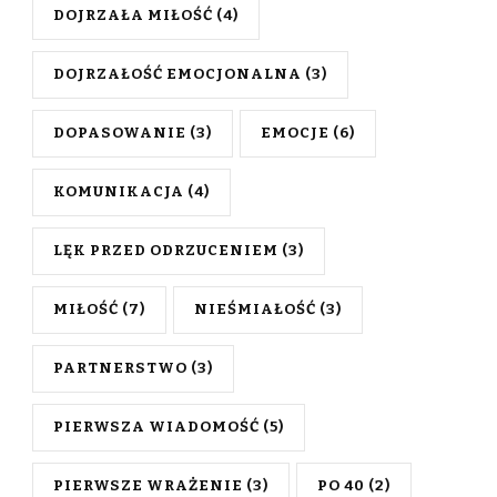
DOJRZAŁA MIŁOŚĆ
(4)
DOJRZAŁOŚĆ EMOCJONALNA
(3)
DOPASOWANIE
(3)
EMOCJE
(6)
KOMUNIKACJA
(4)
LĘK PRZED ODRZUCENIEM
(3)
MIŁOŚĆ
(7)
NIEŚMIAŁOŚĆ
(3)
PARTNERSTWO
(3)
PIERWSZA WIADOMOŚĆ
(5)
PIERWSZE WRAŻENIE
(3)
PO 40
(2)