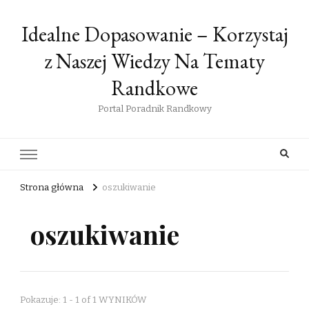
Idealne Dopasowanie – Korzystaj
z Naszej Wiedzy Na Tematy
Randkowe
Portal Poradnik Randkowy
Strona główna
oszukiwanie
oszukiwanie
Pokazuje: 1 - 1 of 1 WYNIKÓW