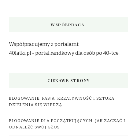
WSPÓŁPRACA:
Współpracujemy z portalami:
40latki.pl
- portal randkowy dla osób po 40-tce.
CIEKAWE STRONY
BLOGOWANIE: PASJA, KREATYWNOŚĆ I SZTUKA
DZIELENIA SIĘ WIEDZĄ
BLOGOWANIE DLA POCZĄTKUJĄCYCH: JAK ZACZĄĆ I
ODNALEŹĆ SWÓJ GŁOS