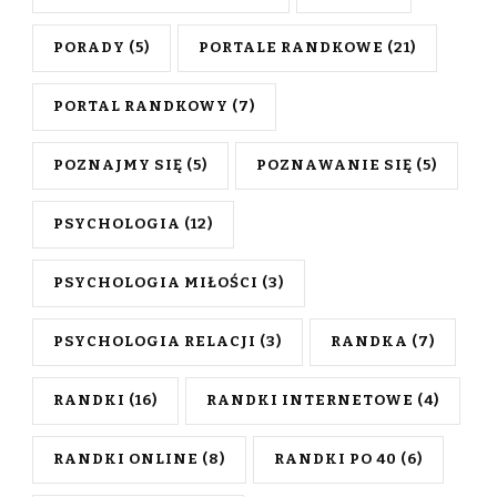
PORADY
(5)
PORTALE RANDKOWE
(21)
PORTAL RANDKOWY
(7)
POZNAJMY SIĘ
(5)
POZNAWANIE SIĘ
(5)
PSYCHOLOGIA
(12)
PSYCHOLOGIA MIŁOŚCI
(3)
PSYCHOLOGIA RELACJI
(3)
RANDKA
(7)
RANDKI
(16)
RANDKI INTERNETOWE
(4)
RANDKI ONLINE
(8)
RANDKI PO 40
(6)