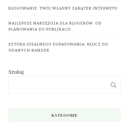
BLOGOWANIE: TWÓJ WŁASNY ZAKĄTEK INTERNETU
NAJLEPSZE NARZĘDZIA DLA BLOGERÓW: OD
PLANOWANIA DO PUBLIKACJI
SZTUKA IDEALNEGO DOPASOWANIA: KLUCZ DO
UDANYCH RANDEK
Szukaj
S
KATEGORIE