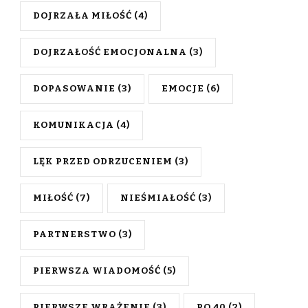
DOJRZAŁA MIŁOŚĆ
(4)
DOJRZAŁOŚĆ EMOCJONALNA
(3)
DOPASOWANIE
(3)
EMOCJE
(6)
KOMUNIKACJA
(4)
LĘK PRZED ODRZUCENIEM
(3)
MIŁOŚĆ
(7)
NIEŚMIAŁOŚĆ
(3)
PARTNERSTWO
(3)
PIERWSZA WIADOMOŚĆ
(5)
PIERWSZE WRAŻENIE
(3)
PO 40
(2)