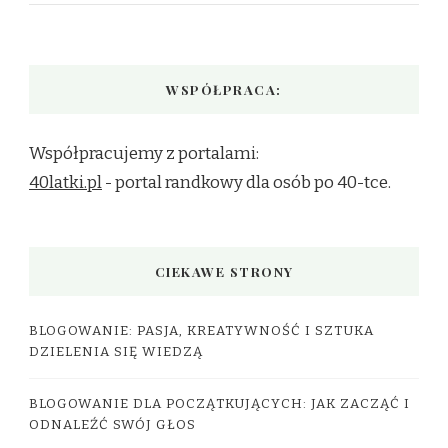
WSPÓŁPRACA:
Współpracujemy z portalami:
40latki.pl
- portal randkowy dla osób po 40-tce.
CIEKAWE STRONY
BLOGOWANIE: PASJA, KREATYWNOŚĆ I SZTUKA
DZIELENIA SIĘ WIEDZĄ
BLOGOWANIE DLA POCZĄTKUJĄCYCH: JAK ZACZĄĆ I
ODNALEŹĆ SWÓJ GŁOS