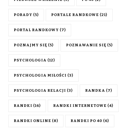
PORADY
(5)
PORTALE RANDKOWE
(21)
PORTAL RANDKOWY
(7)
POZNAJMY SIĘ
(5)
POZNAWANIE SIĘ
(5)
PSYCHOLOGIA
(12)
PSYCHOLOGIA MIŁOŚCI
(3)
PSYCHOLOGIA RELACJI
(3)
RANDKA
(7)
RANDKI
(16)
RANDKI INTERNETOWE
(4)
RANDKI ONLINE
(8)
RANDKI PO 40
(6)