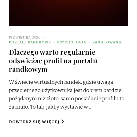
18 KWIETNIA, 2026
PORTALE RANDKOWE
PSYCHOLOGIA
RANDKOWANIE
Dlaczego warto regularnie
odświeżać profil na portalu
randkowym
W świecie wirtualnych randek, gdzie uwaga
przeciętnego użytkownika jest dobrem bardziej
pożądanym niż złoto, samo posiadanie profilu to
za mało. To tak, jakby wystawić w …
DOWIEDZ SIĘ WIĘCEJ