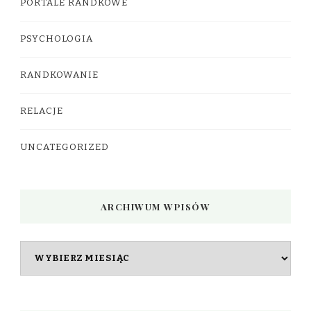
PORTALE RANDKOWE
PSYCHOLOGIA
RANDKOWANIE
RELACJE
UNCATEGORIZED
ARCHIWUM WPISÓW
Archiwum
wpisów