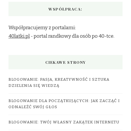
WSPÓŁPRACA:
Współpracujemy z portalami:
40latki.pl
- portal randkowy dla osób po 40-tce.
CIEKAWE STRONY
BLOGOWANIE: PASJA, KREATYWNOŚĆ I SZTUKA
DZIELENIA SIĘ WIEDZĄ
BLOGOWANIE DLA POCZĄTKUJĄCYCH: JAK ZACZĄĆ I
ODNALEŹĆ SWÓJ GŁOS
BLOGOWANIE: TWÓJ WŁASNY ZAKĄTEK INTERNETU