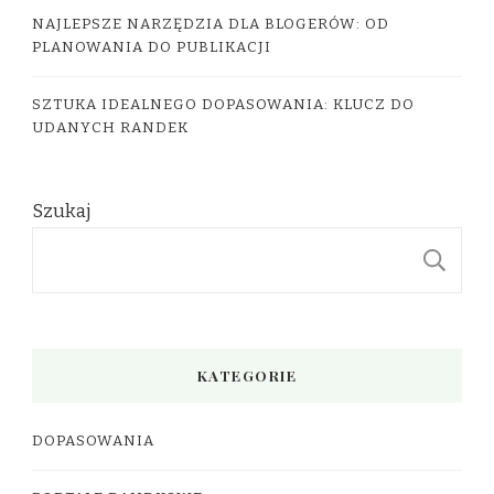
NAJLEPSZE NARZĘDZIA DLA BLOGERÓW: OD
PLANOWANIA DO PUBLIKACJI
SZTUKA IDEALNEGO DOPASOWANIA: KLUCZ DO
UDANYCH RANDEK
Szukaj
S
KATEGORIE
DOPASOWANIA