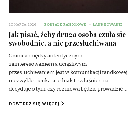
20 MARCA, 2026
PORTALE RANDKOWE
RANDKOWANIE
Jak pisać, żeby druga osoba czuła się
swobodnie, a nie przesłuchiwana
Granica między autentycznym
zainteresowaniem a uciążliwym
przesłuchiwaniem jest w komunikacji randkowej
niezwykle cienka, a jednak to właśnie ona
decyduje o tym, czy rozmowa będzie prowadzić …
DOWIEDZ SIĘ WIĘCEJ