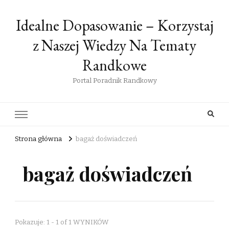
Idealne Dopasowanie – Korzystaj
z Naszej Wiedzy Na Tematy
Randkowe
Portal Poradnik Randkowy
Strona główna
bagaż doświadczeń
bagaż doświadczeń
Pokazuje: 1 - 1 of 1 WYNIKÓW