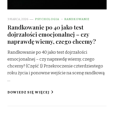
3 MARCA, 2026
PSYCHOLOGIA
RANDKOWANIE
Randkowanie po 40 jako test
dojrzałości emocjonalnej – czy
naprawdę wiemy, czego chcemy?
Randkowanie po 40 jako test dojrzałości
emocjonalnej – czy naprawdę wiemy, czego
chcemy? (Część 1) Przekroczenie czterdziestego
roku życia i ponowne wejście na scenę randkową
…
DOWIEDZ SIĘ WIĘCEJ