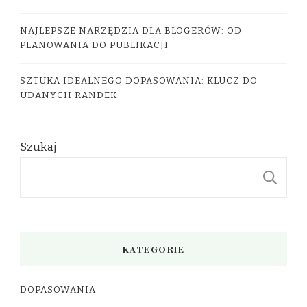
NAJLEPSZE NARZĘDZIA DLA BLOGERÓW: OD
PLANOWANIA DO PUBLIKACJI
SZTUKA IDEALNEGO DOPASOWANIA: KLUCZ DO
UDANYCH RANDEK
Szukaj
S
KATEGORIE
DOPASOWANIA