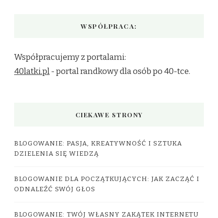
WSPÓŁPRACA:
Współpracujemy z portalami:
40latki.pl
- portal randkowy dla osób po 40-tce.
CIEKAWE STRONY
BLOGOWANIE: PASJA, KREATYWNOŚĆ I SZTUKA
DZIELENIA SIĘ WIEDZĄ
BLOGOWANIE DLA POCZĄTKUJĄCYCH: JAK ZACZĄĆ I
ODNALEŹĆ SWÓJ GŁOS
BLOGOWANIE: TWÓJ WŁASNY ZAKĄTEK INTERNETU