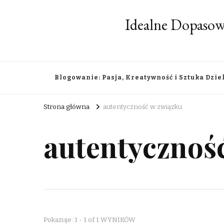
Idealne Dopasow
Blogowanie: Pasja, Kreatywność i Sztuka Dzie
Strona główna
autentyczność w związku
autentycznoś
Pokazuje: 1 - 1 of 1 WYNIKÓW