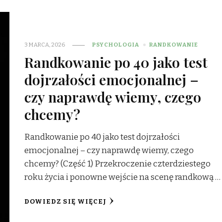
3 MARCA, 2026
PSYCHOLOGIA
RANDKOWANIE
Randkowanie po 40 jako test
dojrzałości emocjonalnej –
czy naprawdę wiemy, czego
chcemy?
Randkowanie po 40 jako test dojrzałości
emocjonalnej – czy naprawdę wiemy, czego
chcemy? (Część 1) Przekroczenie czterdziestego
roku życia i ponowne wejście na scenę randkową …
DOWIEDZ SIĘ WIĘCEJ