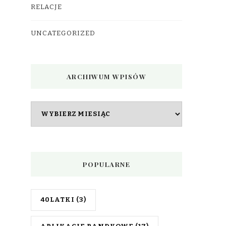
RELACJE
UNCATEGORIZED
ARCHIWUM WPISÓW
Archiwum
wpisów
POPULARNE
40LATKI
(3)