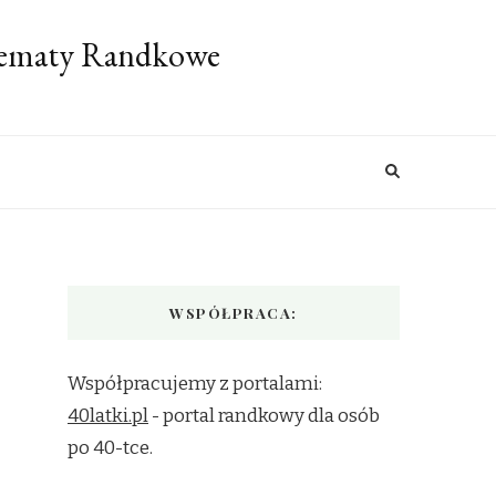
 Tematy Randkowe
WSPÓŁPRACA:
Współpracujemy z portalami:
40latki.pl
- portal randkowy dla osób
po 40-tce.