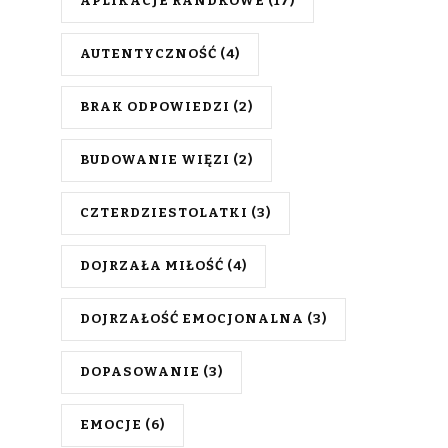
APLIKACJE RANDKOWE
(17)
AUTENTYCZNOŚĆ
(4)
BRAK ODPOWIEDZI
(2)
BUDOWANIE WIĘZI
(2)
CZTERDZIESTOLATKI
(3)
DOJRZAŁA MIŁOŚĆ
(4)
DOJRZAŁOŚĆ EMOCJONALNA
(3)
DOPASOWANIE
(3)
EMOCJE
(6)