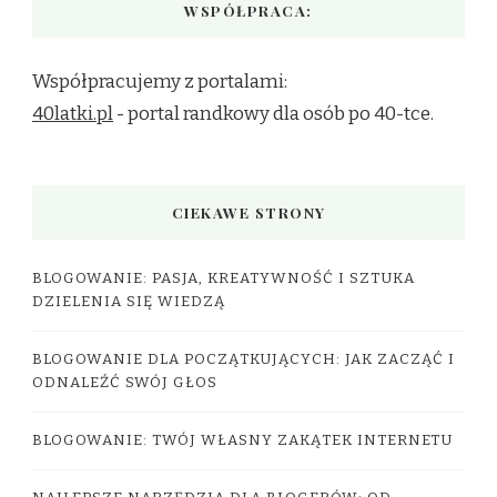
WSPÓŁPRACA:
Współpracujemy z portalami:
40latki.pl
- portal randkowy dla osób po 40-tce.
CIEKAWE STRONY
BLOGOWANIE: PASJA, KREATYWNOŚĆ I SZTUKA
DZIELENIA SIĘ WIEDZĄ
BLOGOWANIE DLA POCZĄTKUJĄCYCH: JAK ZACZĄĆ I
ODNALEŹĆ SWÓJ GŁOS
BLOGOWANIE: TWÓJ WŁASNY ZAKĄTEK INTERNETU