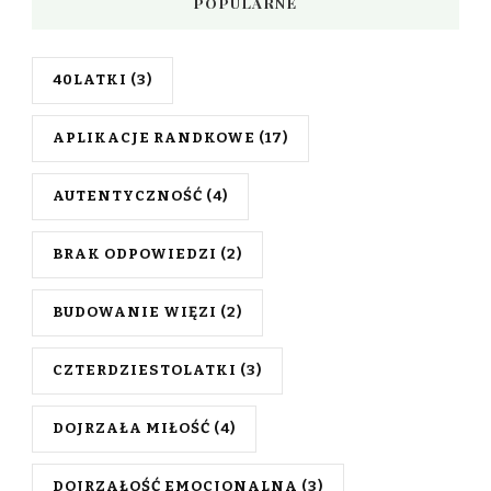
POPULARNE
40LATKI
(3)
APLIKACJE RANDKOWE
(17)
AUTENTYCZNOŚĆ
(4)
BRAK ODPOWIEDZI
(2)
BUDOWANIE WIĘZI
(2)
CZTERDZIESTOLATKI
(3)
DOJRZAŁA MIŁOŚĆ
(4)
DOJRZAŁOŚĆ EMOCJONALNA
(3)