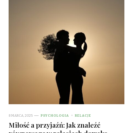
8 MARCA, 2025
PSYCHOLOGIA
RELACJE
Miłość a przyjaźń: Jak znaleźć