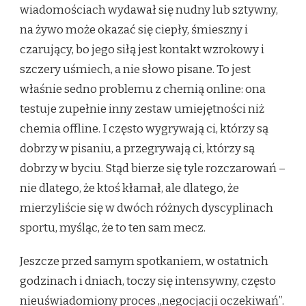
wiadomościach wydawał się nudny lub sztywny,
na żywo może okazać się ciepły, śmieszny i
czarujący, bo jego siłą jest kontakt wzrokowy i
szczery uśmiech, a nie słowo pisane. To jest
właśnie sedno problemu z chemią online: ona
testuje zupełnie inny zestaw umiejętności niż
chemia offline. I często wygrywają ci, którzy są
dobrzy w pisaniu, a przegrywają ci, którzy są
dobrzy w byciu. Stąd bierze się tyle rozczarowań –
nie dlatego, że ktoś kłamał, ale dlatego, że
mierzyliście się w dwóch różnych dyscyplinach
sportu, myśląc, że to ten sam mecz.
Jeszcze przed samym spotkaniem, w ostatnich
godzinach i dniach, toczy się intensywny, często
nieuświadomiony proces „negocjacji oczekiwań”.