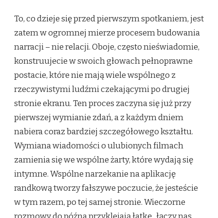
To, co dzieje się przed pierwszym spotkaniem, jest
zatem w ogromnej mierze procesem budowania
narracji – nie relacji. Oboje, często nieświadomie,
konstruujecie w swoich głowach pełnoprawne
postacie, które nie mają wiele wspólnego z
rzeczywistymi ludźmi czekającymi po drugiej
stronie ekranu. Ten proces zaczyna się już przy
pierwszej wymianie zdań, a z każdym dniem
nabiera coraz bardziej szczegółowego kształtu.
Wymiana wiadomości o ulubionych filmach
zamienia się we wspólne żarty, które wydają się
intymne. Wspólne narzekanie na aplikację
randkową tworzy fałszywe poczucie, że jesteście
w tym razem, po tej samej stronie. Wieczorne
rozmowy do późna przyklejają łatkę „łączy nas