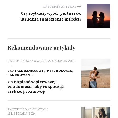
NASTĘPNY ARTYKUŁ
Czy zbyt duży wybór partnerów
utrudnia znalezienie miłości?
Rekomendowane artykuły
ZAKTUALIZOWANO W DNIU
27 CZERWCA, 2026
PORTALE RANDKOWE
PSYCHOLOGIA
RANDKOWANIE
Co napisać w pierwszej
wiadomości, aby rozpocząć
ciekawą rozmowę
ZAKTUALIZOWANO W DNIU
18 LISTOPADA, 2024