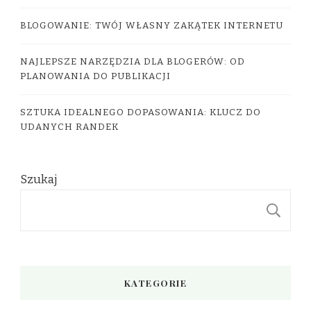
BLOGOWANIE: TWÓJ WŁASNY ZAKĄTEK INTERNETU
NAJLEPSZE NARZĘDZIA DLA BLOGERÓW: OD
PLANOWANIA DO PUBLIKACJI
SZTUKA IDEALNEGO DOPASOWANIA: KLUCZ DO
UDANYCH RANDEK
Szukaj
S
KATEGORIE