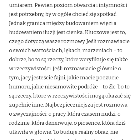
umiarem. Pewien poziom otwarcia i intymności
jest potrzebny, by w ogóle chcieć się spotkać.
Jednak granica między budowaniem więzi a
budowaniem iluzji jest cienka. Kluczowe jest to,
czego dotyczą wasze rozmowy. Jeśli rozmawiacie
o swoich wartościach, lękach, marzeniach – to
dobrze, bo to są rzeczy, które weryfikuje się także
w rzeczywistości. Jeśli rozmawiacie głównie o
tym, jacy jesteście fajni, jakie macie poczucie
humoru, jakie niesamowite podróże – to źle, bo to
są rzeczy, które w rzeczywistości mogą okazać się
zupełnie inne. Najbezpieczniejsza jest rozmowa
o zwyczajności: o pracy, która czasem nudzi, o
rodzinie, która denerwuje, o piosence, która dziś
utkwiła w głowie. To buduje realny obraz, nie