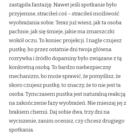
zastąpiła fantazję. Nawet jeśli spotkanie było
przyjemne, straciłeś coś – straciłeś możliwość
wyobrażania sobie. Teraz już wiesz, jak ta osoba
pachnie, jak się śmieje, jakie ma zmarszczki
wokół oczu. To koniec projekcji. I nagle czujesz
pustkę, bo przez ostatnie dni twoja główna
rozrywka i źródło dopaminy było związane z tą
konkretną osobą. To bardzo niebezpieczny
mechanizm, bo może sprawić, że pomyślisz, że
skoro czujesz pustkę, to znaczy, że to nie jest ta
osoba. Tymczasem pustka jest naturalną reakcją
na zakończenie fazy wyobrażeń. Nie mieszaj jej z
brakiem chemii. Daj sobie dwa, trzy dni na
wyciszenie, zanim ocenisz, czy chcesz drugiego
spotkania.