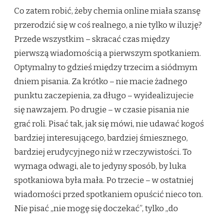
Co zatem robić, żeby chemia online miała szansę
przerodzić się w coś realnego, a nie tylko w iluzję?
Przede wszystkim – skracać czas między
pierwszą wiadomością a pierwszym spotkaniem.
Optymalny to gdzieś między trzecim a siódmym
dniem pisania. Za krótko – nie macie żadnego
punktu zaczepienia, za długo – wyidealizujecie
się nawzajem. Po drugie – w czasie pisania nie
grać roli. Pisać tak, jak się mówi, nie udawać kogoś
bardziej interesującego, bardziej śmiesznego,
bardziej erudycyjnego niż w rzeczywistości. To
wymaga odwagi, ale to jedyny sposób, by luka
spotkaniowa była mała. Po trzecie – w ostatniej
wiadomości przed spotkaniem opuścić nieco ton.
Nie pisać „nie mogę się doczekać”, tylko „do