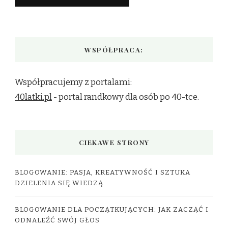
WSPÓŁPRACA:
Współpracujemy z portalami:
40latki.pl
- portal randkowy dla osób po 40-tce.
CIEKAWE STRONY
BLOGOWANIE: PASJA, KREATYWNOŚĆ I SZTUKA
DZIELENIA SIĘ WIEDZĄ
BLOGOWANIE DLA POCZĄTKUJĄCYCH: JAK ZACZĄĆ I
ODNALEŹĆ SWÓJ GŁOS