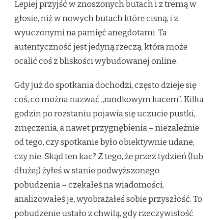
Lepiej przyjść w znoszonych butach i z tremą w
głosie, niż w nowych butach które cisną, i z
wyuczonymi na pamięć anegdotami. Ta
autentyczność jest jedyną rzeczą, która może
ocalić coś z bliskości wybudowanej online.
Gdy już do spotkania dochodzi, często dzieje się
coś, co można nazwać „randkowym kacem”. Kilka
godzin po rozstaniu pojawia się uczucie pustki,
zmęczenia, a nawet przygnębienia – niezależnie
od tego, czy spotkanie było obiektywnie udane,
czy nie. Skąd ten kac? Z tego, że przez tydzień (lub
dłużej) żyłeś w stanie podwyższonego
pobudzenia – czekałeś na wiadomości,
analizowałeś je, wyobrażałeś sobie przyszłość. To
pobudzenie ustało z chwilą, gdy rzeczywistość