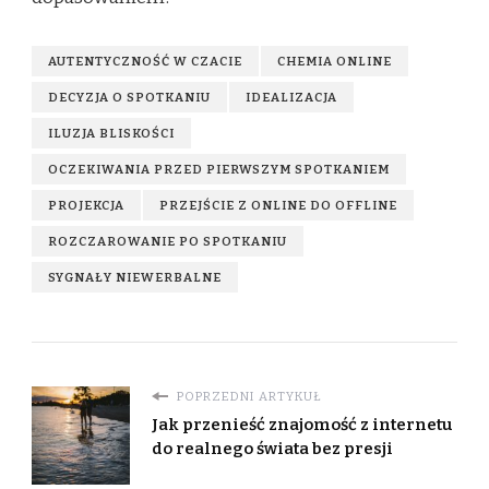
AUTENTYCZNOŚĆ W CZACIE
CHEMIA ONLINE
DECYZJA O SPOTKANIU
IDEALIZACJA
ILUZJA BLISKOŚCI
OCZEKIWANIA PRZED PIERWSZYM SPOTKANIEM
PROJEKCJA
PRZEJŚCIE Z ONLINE DO OFFLINE
ROZCZAROWANIE PO SPOTKANIU
SYGNAŁY NIEWERBALNE
POPRZEDNI ARTYKUŁ
Jak przenieść znajomość z internetu
do realnego świata bez presji