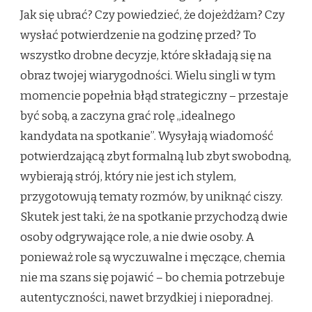
Jak się ubrać? Czy powiedzieć, że dojeżdżam? Czy
wysłać potwierdzenie na godzinę przed? To
wszystko drobne decyzje, które składają się na
obraz twojej wiarygodności. Wielu singli w tym
momencie popełnia błąd strategiczny – przestaje
być sobą, a zaczyna grać rolę „idealnego
kandydata na spotkanie”. Wysyłają wiadomość
potwierdzającą zbyt formalną lub zbyt swobodną,
wybierają strój, który nie jest ich stylem,
przygotowują tematy rozmów, by uniknąć ciszy.
Skutek jest taki, że na spotkanie przychodzą dwie
osoby odgrywające role, a nie dwie osoby. A
ponieważ role są wyczuwalne i męczące, chemia
nie ma szans się pojawić – bo chemia potrzebuje
autentyczności, nawet brzydkiej i nieporadnej.