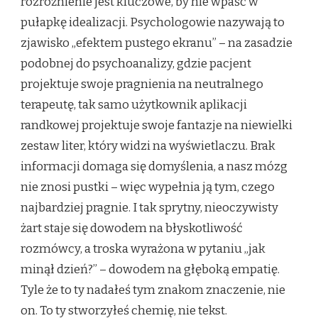
rozróżnienie jest kluczowe, by nie wpaść w
pułapkę idealizacji. Psychologowie nazywają to
zjawisko „efektem pustego ekranu” – na zasadzie
podobnej do psychoanalizy, gdzie pacjent
projektuje swoje pragnienia na neutralnego
terapeutę, tak samo użytkownik aplikacji
randkowej projektuje swoje fantazje na niewielki
zestaw liter, który widzi na wyświetlaczu. Brak
informacji domaga się domyślenia, a nasz mózg
nie znosi pustki – więc wypełnia ją tym, czego
najbardziej pragnie. I tak sprytny, nieoczywisty
żart staje się dowodem na błyskotliwość
rozmówcy, a troska wyrażona w pytaniu „jak
minął dzień?” – dowodem na głęboką empatię.
Tyle że to ty nadałeś tym znakom znaczenie, nie
on. To ty stworzyłeś chemię, nie tekst.