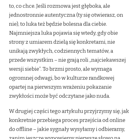
to, co chce. Jeśli rozmowa jest głęboka, ale
jednostronnie autentyczna (ty się otwierasz, on
nie), to luka też będzie bolesna dla ciebie.
Najmniejsza luka pojawia się wtedy, gdy obie
strony z umiarem dzielą się konkretami, nie
unikają zwykłych, codziennych tematów, a
przede wszystkim – nie grają roli „najciekawszej
wersji siebie”. To brzmi prosto, ale wymaga
ogromnej odwagi, bo w kulturze randkowej
opartej na pierwszym wrażeniu pokazanie
zwykłości może być odczytane jako nuda.
W drugiej części tego artykułu przyjrzymy się, jak
konkretnie przebiega proces przejścia od online
do offline – jakie sygnały wysyłamy i odbieramy,
zanim jeszcze wypowiemy pierwsze słowo na