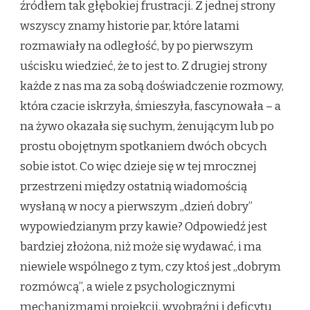
źródłem tak głębokiej frustracji. Z jednej strony
wszyscy znamy historie par, które latami
rozmawiały na odległość, by po pierwszym
uścisku wiedzieć, że to jest to. Z drugiej strony
każde z nas ma za sobą doświadczenie rozmowy,
która czacie iskrzyła, śmieszyła, fascynowała – a
na żywo okazała się suchym, żenującym lub po
prostu obojętnym spotkaniem dwóch obcych
sobie istot. Co więc dzieje się w tej mrocznej
przestrzeni między ostatnią wiadomością
wysłaną w nocy a pierwszym „dzień dobry”
wypowiedzianym przy kawie? Odpowiedź jest
bardziej złożona, niż może się wydawać, i ma
niewiele wspólnego z tym, czy ktoś jest „dobrym
rozmówcą”, a wiele z psychologicznymi
mechanizmami projekcji, wyobraźni i deficytu