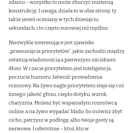
zdaniu – wszystko to może zburzyć misterną
konstrukcję. I uwaga, działa to w obie strony: ty
także jesteś oceniany w tych dziesięciu
sekundach, i to często surowiej niż myślisz.
Niezwykle interesujące jest zjawisko
„przesunięcia priorytetów”, jakie zachodzi między
ostatnią wiadomością a pierwszym uściskiem
dłoni. W czacie priorytetem jest inteligencja,
poczucie humoru, łatwość prowadzenia
rozmowy. Na żywo nagle priorytetem staje się coś
innego: jakość głosu, ciepło dotyku, wzrok,
charyzma. Możesz być wspaniałym rozmówcą
online, a na żywo wypadać blado, bo mówisz zbyt
cicho, patrzysz w podłogę, albo twoje gesty są
nerwowe. I odwrotnie – ktoś, kto w