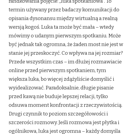
randkowania pojęcie: „luka spotkaniowa”. To
termin używany przez badaczy komunikacji do
opisania dysonansu między wirtualną a realną
wersją kogoś. Luka ta może być mała – wtedy
mówimy o udanym pierwszym spotkaniu. Może
być jednak tak ogromna, że żaden most nie jest w
stanie jej przeskoczyć. Co wpływa na jej rozmiar?
Przede wszystkim czas – im dłużej rozmawiacie
online przed pierwszym spotkaniem, tym
większa luka, bo więcej zdążyliście domyślić i
wyidealizować. Paradoksalnie, długie pisanie
przed kawą nie buduje lepszej relacji, tylko
odsuwa moment konfrontacji z rzeczywistością.
Drugi czynnik to poziom szczegółowości i
szczerości rozmowy. Jeśli rozmowa jest płytka i
ogólnikowa, luka jest ogromna – każdy domyśla