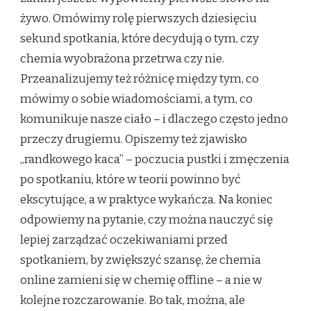
żywo. Omówimy rolę pierwszych dziesięciu
sekund spotkania, które decydują o tym, czy
chemia wyobrażona przetrwa czy nie.
Przeanalizujemy też różnicę między tym, co
mówimy o sobie wiadomościami, a tym, co
komunikuje nasze ciało – i dlaczego często jedno
przeczy drugiemu. Opiszemy też zjawisko
„randkowego kaca” – poczucia pustki i zmęczenia
po spotkaniu, które w teorii powinno być
ekscytujące, a w praktyce wykańcza. Na koniec
odpowiemy na pytanie, czy można nauczyć się
lepiej zarządzać oczekiwaniami przed
spotkaniem, by zwiększyć szansę, że chemia
online zamieni się w chemię offline – a nie w
kolejne rozczarowanie. Bo tak, można, ale