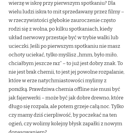
wierzę w iskrę przy pierwszym spotkaniu? Dla
wielu ludzi iskra to mit sprzedawany przez filmy –
w rzeczywistości głębokie zauroczenie często
rodzi się z wolna, po kilku spotkaniach, kiedy
układ nerwowy przestaje być w trybie walki lub
ucieczki. Jeśli po pierwszym spotkaniu nie masz
ochoty uciekać, tylko myślisz „hmm, było miło,
chciałbym jeszcze raz” – to już jest dobry znak. To
nie jest brak chemii, to jest jej powolne rozpalanie,
które w erze natychmiastowości mylimy z
porażką. Prawdziwa chemia offline nie musi być
jak fajerwerki – może być jak dobre drewno, które
długo się rozpala, ale potem grzeje całą noc. Tylko
czy mamy dziś cierpliwość, by poczekać na ten
ogień, czy wolimy kolejny błysk zapałki z nowym
dopasowaniem?