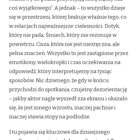
coś wyjątkowego”. A jednak – to wszystko dzieje
się w przestrzeni, której brakuje właśnie tego, co
w relacjach najważniejsze: cielesności. Dotyk,
który nie pada. Śmiech, który nie rezonuje w
powietrzu. Cisza, która nie jest niezręczna, ale
pełna znaczeń. Wszystko to jest zastąpione przez
emotikony, wielokropki i czas oczekiwania na
odpowiedź, który interpretujemy na tysiąc
sposobów. Nic dziwnego, że gdy w końcu
przychodzi do spotkania, czujemy dezorientację
– jakby aktor nagle wyszedł zza ekranu i okazało
się, że jest innego wzrostu, inaczej pachnie i
inaczej stawia stopy na podłodze.
I tu pojawia się kluczowe dla dzisiejszego