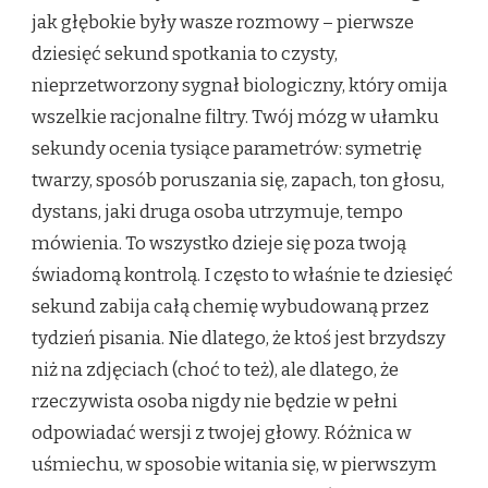
jak głębokie były wasze rozmowy – pierwsze
dziesięć sekund spotkania to czysty,
nieprzetworzony sygnał biologiczny, który omija
wszelkie racjonalne filtry. Twój mózg w ułamku
sekundy ocenia tysiące parametrów: symetrię
twarzy, sposób poruszania się, zapach, ton głosu,
dystans, jaki druga osoba utrzymuje, tempo
mówienia. To wszystko dzieje się poza twoją
świadomą kontrolą. I często to właśnie te dziesięć
sekund zabija całą chemię wybudowaną przez
tydzień pisania. Nie dlatego, że ktoś jest brzydszy
niż na zdjęciach (choć to też), ale dlatego, że
rzeczywista osoba nigdy nie będzie w pełni
odpowiadać wersji z twojej głowy. Różnica w
uśmiechu, w sposobie witania się, w pierwszym