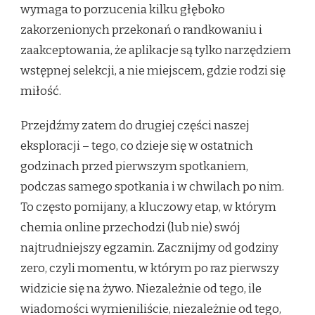
wymaga to porzucenia kilku głęboko
zakorzenionych przekonań o randkowaniu i
zaakceptowania, że aplikacje są tylko narzędziem
wstępnej selekcji, a nie miejscem, gdzie rodzi się
miłość.
Przejdźmy zatem do drugiej części naszej
eksploracji – tego, co dzieje się w ostatnich
godzinach przed pierwszym spotkaniem,
podczas samego spotkania i w chwilach po nim.
To często pomijany, a kluczowy etap, w którym
chemia online przechodzi (lub nie) swój
najtrudniejszy egzamin. Zacznijmy od godziny
zero, czyli momentu, w którym po raz pierwszy
widzicie się na żywo. Niezależnie od tego, ile
wiadomości wymieniliście, niezależnie od tego,