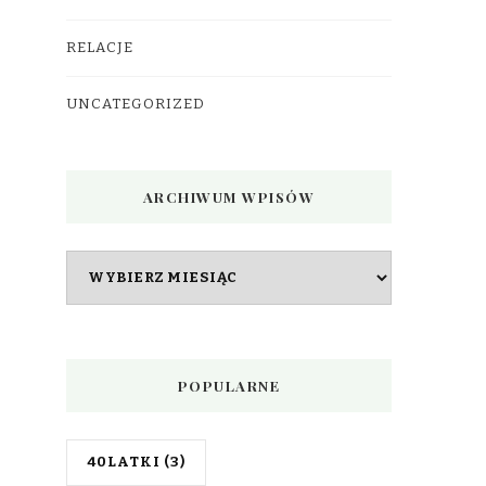
RELACJE
UNCATEGORIZED
ARCHIWUM WPISÓW
Archiwum
wpisów
POPULARNE
40LATKI
(3)