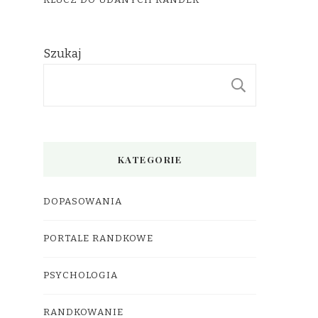
KLUCZ DO UDANYCH RANDEK
Szukaj
SZUKAJ
KATEGORIE
DOPASOWANIA
PORTALE RANDKOWE
PSYCHOLOGIA
RANDKOWANIE