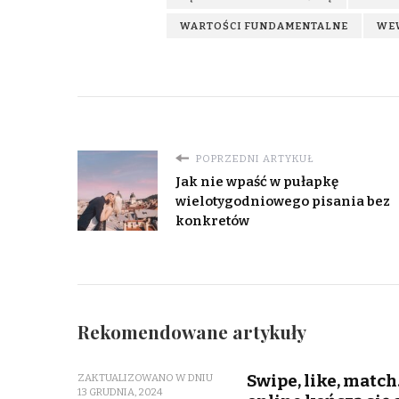
WARTOŚCI FUNDAMENTALNE
WE
POPRZEDNI ARTYKUŁ
Jak nie wpaść w pułapkę
wielotygodniowego pisania bez
konkretów
Rekomendowane artykuły
Swipe, like, match
ZAKTUALIZOWANO W DNIU
13 GRUDNIA, 2024