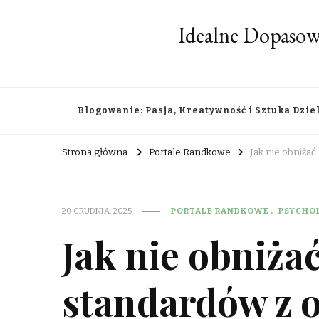
Idealne Dopasow
Blogowanie: Pasja, Kreatywność i Sztuka Dzie
Strona główna
Portale Randkowe
Jak nie obniża
20 GRUDNIA, 2025
PORTALE RANDKOWE
PSYCHO
Jak nie obniża
standardów z 