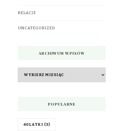
RELACJE
UNCATEGORIZED
ARCHIWUM WPISÓW
Archiwum
wpisów
POPULARNE
40LATKI
(3)