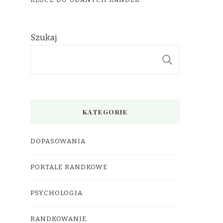
KLUCZ DO UDANYCH RANDEK
Szukaj
SZUKAJ
KATEGORIE
DOPASOWANIA
PORTALE RANDKOWE
PSYCHOLOGIA
RANDKOWANIE