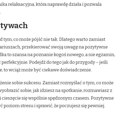
ika relaksacyjna, która naprawdę działa i pozwala
.
zytywach
 tym, co może pójść nie tak. Dlatego warto zamiast
nariuszach, przekierować swoją uwagę na pozytywne
ndka to szansa na poznanie kogoś nowego, a nie egzamin,
perfekcyjnie. Podejdź do tego jak do przygody – jeśli
e, to wciąż może być ciekawe doświadczenie.
enie sobie sukcesu. Zamiast rozmyślać o tym, co może
 wyobrazić sobie, jak idziesz na spotkanie, rozmawiasz z
 i cieszęcie się wspólnie spędzonym czasem. Pozytywne
poziom stresu i sprawić, że poczujesz się pewniej.