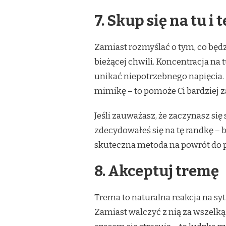
7. Skup się na tu i 
Zamiast rozmyślać o tym, co będzi
bieżącej chwili. Koncentracja na 
unikać niepotrzebnego napięcia. 
mimikę – to pomoże Ci bardziej z
Jeśli zauważasz, że zaczynasz si
zdecydowałeś się na tę randkę – b
skuteczna metoda na powrót do 
8. Akceptuj tremę
Trema to naturalna reakcja na sy
Zamiast walczyć z nią za wszelką