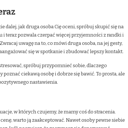
teraz
e dalej, jak druga osoba Cię oceni, spróbuj skupić się na
tu i teraz pozwala czerpać więcej przyjemności z randki i
Zwracaj uwagę na to, co mówi druga osoba, na jej gesty,
aangażować się w spotkanie i zbudować lepszy kontakt.
ę stresować, spróbuj przypomnieć sobie, dlaczego
y poznać ciekawą osobę i dobrze się bawić. To prosta, ale
pozytywnego nastawienia.
tuacje, w których czujemy, że mamy coś do stracenia.
 cenę, warto ją zaakceptować. Nawet osoby pewne siebie