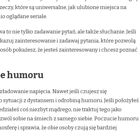
zeczy, które są uniwersalne, jak ulubione miejsca na
io oglądane seriale.
 to nie tylko zadawanie pytań, ale także słuchanie. Jeśli
kazuj zainteresowanie i zadawaj pytania, które pozwolą
sposób pokażesz, że jesteś zainteresowany i chcesz poznać
cie humoru
zładowanie napięcia. Nawet jeśli czujesz się
do sytuacji z dystansem i odrobiną humoru. Jeśli położyłeś
działeś coś niezbyt mądrego, nie traktuj tego jako
pozwól sobie na śmiech z samego siebie. Poczucie humoru
rę i sprawia, że obie osoby czują się bardziej