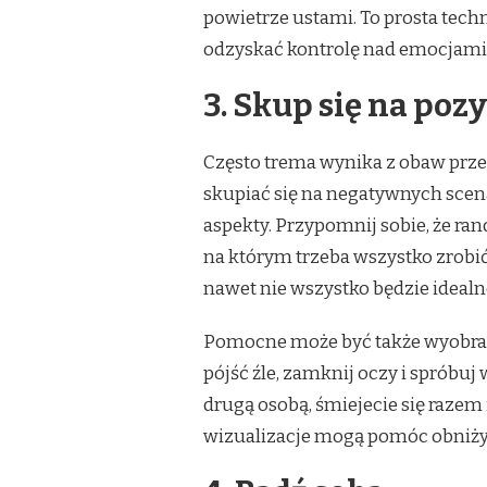
powietrze ustami. To prosta techn
odzyskać kontrolę nad emocjami
3. Skup się na po
Często trema wynika z obaw przed
skupiać się na negatywnych sce
aspekty. Przypomnij sobie, że ra
na którym trzeba wszystko zrobić 
nawet nie wszystko będzie idealn
Pomocne może być także wyobraż
pójść źle, zamknij oczy i spróbuj
drugą osobą, śmiejecie się razem
wizualizacje mogą pomóc obniżyć 