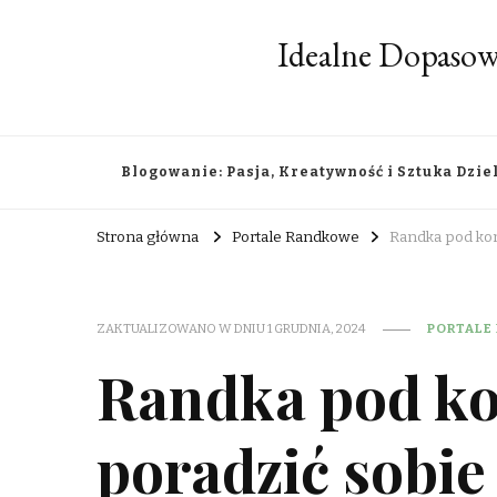
Idealne Dopasow
Blogowanie: Pasja, Kreatywność i Sztuka Dzie
Strona główna
Portale Randkowe
Randka pod kont
ZAKTUALIZOWANO W DNIU
1 GRUDNIA, 2024
PORTALE
Randka pod kon
poradzić sobie